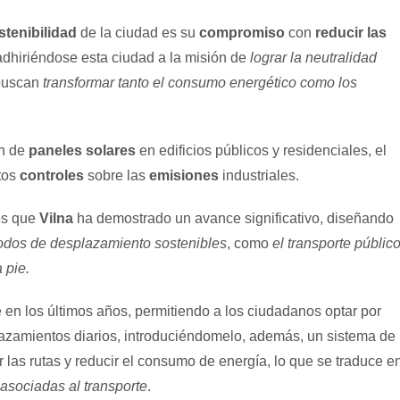
tenibilidad
de la ciudad es su
compromiso
con
reducir las
 adhiriéndose esta ciudad a la misión de
lograr la neutralidad
 buscan
transformar tanto el consumo energético como los
ón de
paneles solares
en edificios públicos y residenciales, el
ctos
controles
sobre las
emisiones
industriales.
los que
Vilna
ha demostrado un avance significativo, diseñando
modos de desplazamiento sostenibles
, como
el transporte públic
 pie.
en los últimos años, permitiendo a los ciudadanos optar por
azamientos diarios, introduciéndomelo, además, un sistema de
 las rutas y reducir el consumo de energía, lo que se traduce e
asociadas al transporte
.