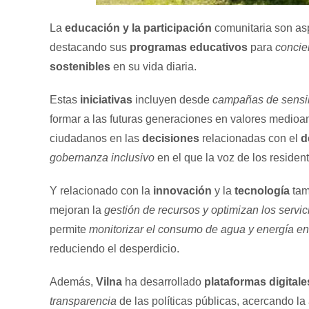
La
educación y la participación
comunitaria son asp
destacando sus
programas educativos
para
concie
sostenibles
en su vida diaria.
Estas
iniciativas
incluyen desde
campañas de sensib
formar a las futuras generaciones en valores medio
ciudadanos en las
decisiones
relacionadas con el
d
gobernanza inclusivo
en el que la voz de los residen
Y relacionado con la
innovación
y la
tecnología
tam
mejoran la
gestión de recursos y optimizan los servi
permite
monitorizar el consumo de agua y energía en
reduciendo el desperdicio.
Además,
Vilna
ha desarrollado
plataformas digitale
transparencia
de las políticas públicas, acercando la