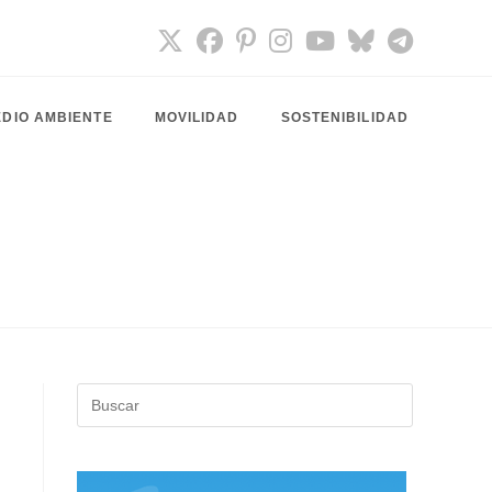
DIO AMBIENTE
MOVILIDAD
SOSTENIBILIDAD
Pulsa
Escape
para
cerrar