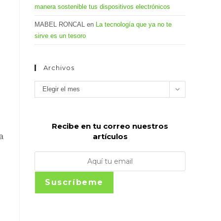
manera sostenible tus dispositivos electrónicos
MABEL RONCAL
en
La tecnología que ya no te
sirve es un tesoro
Archivos
Archivos
Elegir el mes
Recibe en tu correo nuestros
artículos
a
Suscríbeme