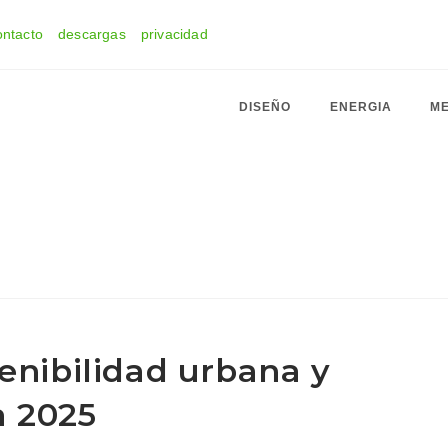
ontacto
descargas
privacidad
DISEÑO
ENERGIA
ME
tenibilidad urbana y
a 2025