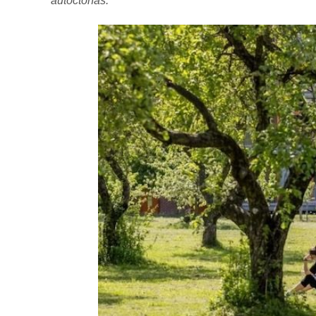
autóctonas.