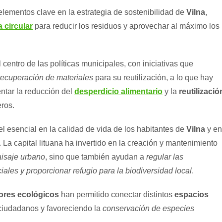
elementos clave en la estrategia de sostenibilidad de
Vilna
,
 circular
para reducir los residuos y aprovechar al máximo los
 centro de las políticas municipales, con iniciativas que
recuperación de materiales
para su reutilización, a lo que hay
tar la reducción del
desperdicio alimentario
y la
reutilizació
eros.
esencial en la calidad de vida de los habitantes de
Vilna
y en
. La capital lituana ha invertido en la creación y mantenimiento
aisaje urbano
, sino que también ayudan a
regular las
ciales y proporcionar refugio para la biodiversidad local
.
ores ecológicos
han permitido conectar distintos
espacios
 ciudadanos y favoreciendo la
conservación de especies