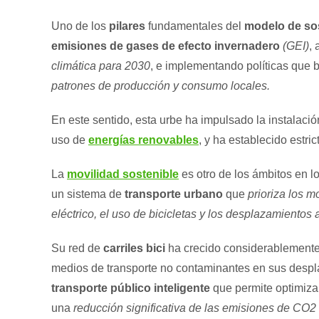
Uno de los
pilares
fundamentales del
modelo de sos
emisiones de gases de efecto invernadero
(GEI)
,
climática para 2030
, e implementando políticas que
patrones de producción y consumo locales.
En este sentido, esta urbe ha impulsado la instalaci
uso de
energías renovables
, y ha establecido estri
La
movilidad sostenible
es otro de los ámbitos en 
un sistema de
transporte urbano
que
prioriza los 
eléctrico, el uso de bicicletas y los desplazamientos a
Su red de
carriles bici
ha crecido considerablemente 
medios de transporte no contaminantes en sus despl
transporte público inteligente
que permite optimizar
una
reducción significativa de las emisiones de CO2 