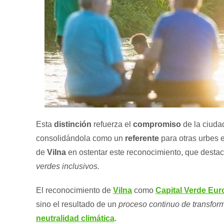
Esta
distinción
refuerza el
compromiso
de la ciuda
consolidándola como un
referente
para otras urbes 
de
Vilna
en ostentar este reconocimiento, que desta
verdes inclusivos.
El reconocimiento de
Vilna
como
Capital Verde Eu
sino el resultado de un
proceso continuo de transfor
neutralidad climática
.