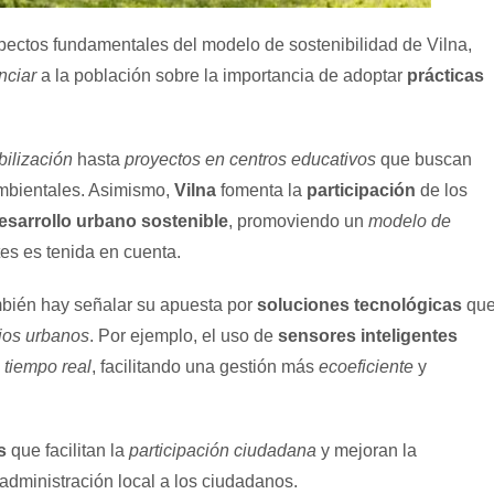
ectos fundamentales del modelo de sostenibilidad de Vilna,
nciar
a la población sobre la importancia de adoptar
prácticas
ilización
hasta
proyectos en centros educativos
que buscan
ambientales. Asimismo,
Vilna
fomenta la
participación
de los
esarrollo urbano sostenible
, promoviendo un
modelo de
tes es tenida en cuenta.
bién hay señalar su apuesta por
soluciones tecnológicas
qu
cios urbanos
. Por ejemplo, el uso de
sensores inteligentes
 tiempo real
, facilitando una gestión más
ecoeficiente
y
s
que facilitan la
participación ciudadana
y mejoran la
 administración local a los ciudadanos.