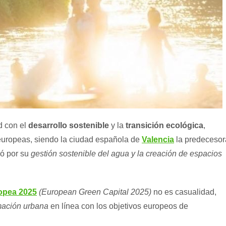
d con el
desarrollo sostenible
y la
transición ecológica
,
europeas, siendo la ciudad española de
Valencia
la predecesor
có por su
gestión sostenible del agua y la creación de espacios
ropea 2025
(European Green Capital 2025)
no es casualidad,
mación urbana
en línea con los objetivos europeos de