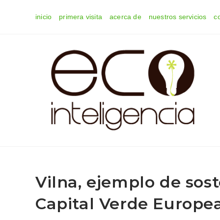
Ir
inicio
primera visita
acerca de
nuestros servicios
c
al
contenido
Vilna, ejemplo de sos
Capital Verde Europe