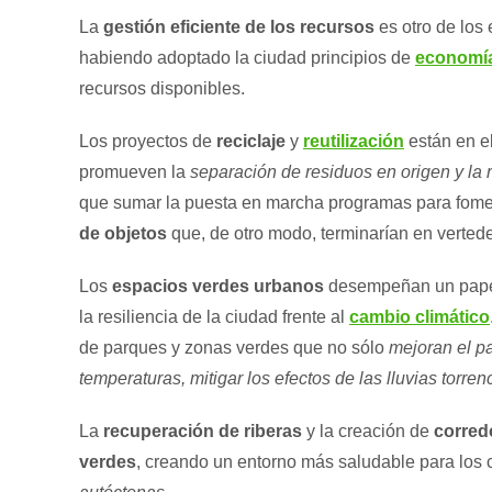
La
gestión eficiente de los recursos
es otro de los 
habiendo adoptado la ciudad principios de
economía
recursos disponibles.
Los proyectos de
reciclaje
y
reutilización
están en el
promueven la
separación de residuos en origen y la 
que sumar la puesta en marcha programas para fomen
de objetos
que, de otro modo, terminarían en verted
Los
espacios verdes urbanos
desempeñan un papel 
la resiliencia de la ciudad frente al
cambio climático
de parques y zonas verdes que no sólo
mejoran el p
temperaturas, mitigar los efectos de las lluvias torren
La
recuperación de riberas
y la creación de
corred
verdes
, creando un entorno más saludable para los