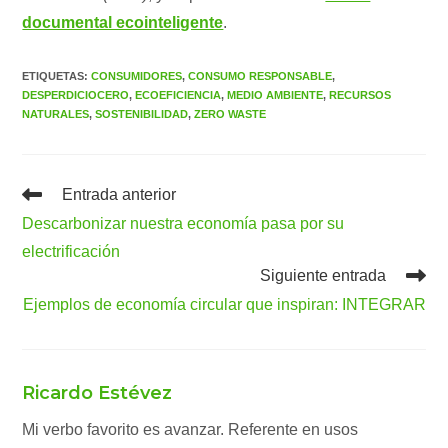
documental ecointeligente
.
ETIQUETAS
:
CONSUMIDORES
,
CONSUMO RESPONSABLE
,
DESPERDICIOCERO
,
ECOEFICIENCIA
,
MEDIO AMBIENTE
,
RECURSOS
NATURALES
,
SOSTENIBILIDAD
,
ZERO WASTE
Leer
Entrada anterior
más
Descarbonizar nuestra economía pasa por su
artículos
electrificación
Siguiente entrada
Ejemplos de economía circular que inspiran: INTEGRAR
Ricardo Estévez
Mi verbo favorito es avanzar. Referente en usos