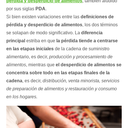
pérdida y desperdicio de alimentos
, también aludido
por sus siglas
PDA
.
Si bien existen variaciones entre las
definiciones de
pérdida y desperdicio de alimentos
, los dos términos
se solapan de modo significativo. La
diferencia
principal
estriba en que
la pérdida tiende a centrarse
en las etapas iniciales
de la cadena de suministro
alimentario, es decir,
producción y procesamiento de
alimentos
, mientras que
el desperdicio de alimentos se
concentra sobre todo en las etapas finales de la
cadena
, es decir,
distribución, venta minorista, servicios
de preparación de alimentos y restauración y consumo
en los hogares.