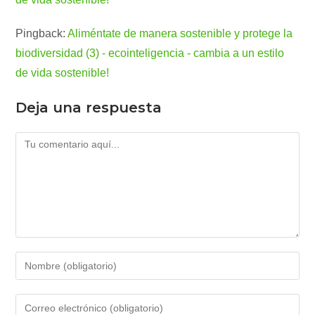
Pingback:
Aliméntate de manera sostenible y protege la
biodiversidad (3) - ecointeligencia - cambia a un estilo
de vida sostenible!
Deja una respuesta
Comentario
Introduce
tu
nombre
Introduce
o