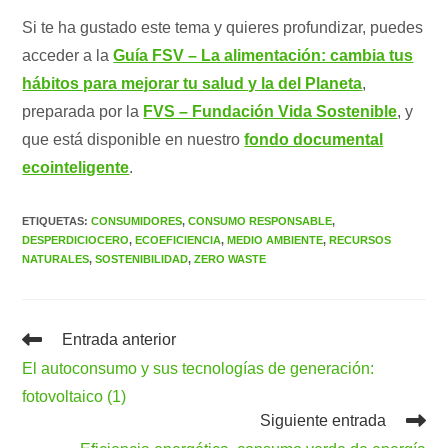
Si te ha gustado este tema y quieres profundizar, puedes
acceder a la
Guía FSV – La alimentación: cambia tus
hábitos para mejorar tu salud y la del Planeta
,
preparada por la
FVS – Fundación Vida Sostenible
, y
que está disponible en nuestro
fondo documental
ecointeligente
.
ETIQUETAS
:
CONSUMIDORES
,
CONSUMO RESPONSABLE
,
DESPERDICIOCERO
,
ECOEFICIENCIA
,
MEDIO AMBIENTE
,
RECURSOS
NATURALES
,
SOSTENIBILIDAD
,
ZERO WASTE
Leer
Entrada anterior
más
El autoconsumo y sus tecnologías de generación:
artículos
fotovoltaico (1)
Siguiente entrada