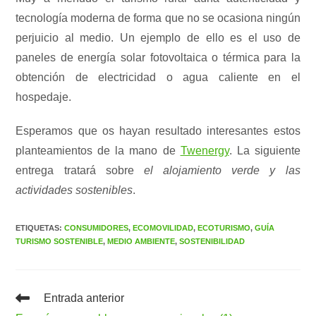
tecnología moderna de forma que no se ocasiona ningún
perjuicio al medio. Un ejemplo de ello es el uso de
paneles de energía solar fotovoltaica o térmica para la
obtención de electricidad o agua caliente en el
hospedaje.
Esperamos que os hayan resultado interesantes estos
planteamientos de la mano de
Twenergy
. La siguiente
entrega tratará sobre
el alojamiento verde y las
actividades sostenibles
.
ETIQUETAS
:
CONSUMIDORES
,
ECOMOVILIDAD
,
ECOTURISMO
,
GUÍA
TURISMO SOSTENIBLE
,
MEDIO AMBIENTE
,
SOSTENIBILIDAD
Leer
Entrada anterior
más