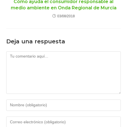
Cómo ayuda el consumidor responsable al
medio ambiente en Onda Regional de Murcia
03/08/2018
Deja una respuesta
Comentario
Introduce
tu
nombre
Introduce
o
tu