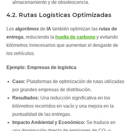
almacenamiento y de obsolescencia.
4.2. Rutas Logísticas Optimizadas
Los
algoritmos
de
IA
también optimizan las
rutas de
entrega
, reduciendo la
huella de carbono
y evitando
kilómetros innecesarios que aumentan el desgaste de
los vehículos.
Ejemplo: Empresas de logística
Caso:
Plataformas de optimización de rutas utilizadas
por grandes empresas de distribución.
Resultados:
Una reducción significativa en los
kilómetros recorridos en vacío y una mejora en la
puntualidad de las entregas.
Impacto Ambiental y Económico:
Se traduce en
una disminución directa de emisiones de CO₂ y