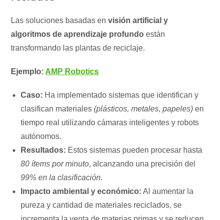
Las soluciones basadas en
visión artificial y
algoritmos de aprendizaje profundo
están
transformando las plantas de reciclaje.
Ejemplo:
AMP Robotics
Caso:
Ha implementado sistemas que identifican y
clasifican materiales
(plásticos, metales, papeles)
en
tiempo real utilizando cámaras inteligentes y robots
autónomos.
Resultados:
Estos sistemas pueden procesar hasta
80 ítems por minuto
, alcanzando una precisión del
99% en la clasificación.
Impacto ambiental y económico:
Al aumentar la
pureza y cantidad de materiales reciclados, se
incrementa la venta de materias primas y se reducen