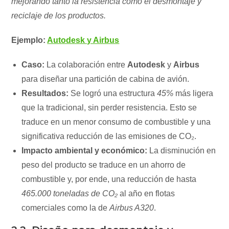
mejorando tanto la resistencia como el desmontaje y
reciclaje de los productos.
Ejemplo:
Autodesk y Airbus
Caso:
La colaboración entre
Autodesk
y
Airbus
para diseñar una partición de cabina de avión.
Resultados:
Se logró una estructura
45%
más ligera
que la tradicional, sin perder resistencia. Esto se
traduce en un menor consumo de combustible y una
significativa reducción de las emisiones de CO₂.
Impacto ambiental y económico:
La disminución en
peso del producto se traduce en un ahorro de
combustible y, por ende, una reducción de hasta
465.000 toneladas de CO₂
al año en flotas
comerciales como la de
Airbus A320
.