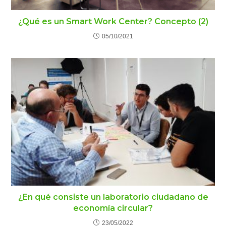
¿Qué es un Smart Work Center? Concepto (2)
05/10/2021
¿En qué consiste un laboratorio ciudadano de
economía circular?
23/05/2022