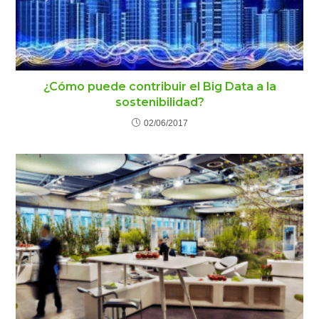
¿Cómo puede contribuir el Big Data a la
sostenibilidad?
02/06/2017