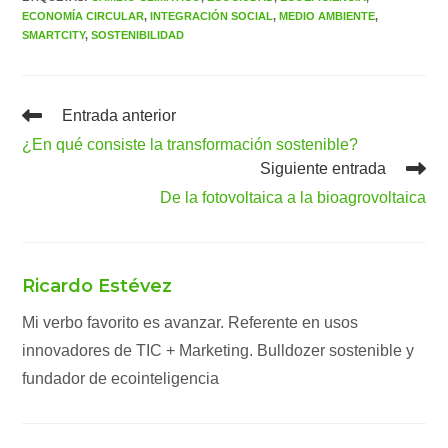
ECONOMÍA CIRCULAR
,
INTEGRACIÓN SOCIAL
,
MEDIO AMBIENTE
,
SMARTCITY
,
SOSTENIBILIDAD
Leer
Entrada anterior
más
¿En qué consiste la transformación sostenible?
artículos
Siguiente entrada
De la fotovoltaica a la bioagrovoltaica
Ricardo Estévez
Mi verbo favorito es avanzar. Referente en usos
innovadores de TIC + Marketing. Bulldozer sostenible y
fundador de ecointeligencia