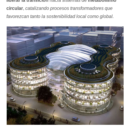
liderar la transición
hacia sistemas de
metabolismo
circular
,
catalizando procesos transformadores que
favorezcan tanto la sostenibilidad local como global.