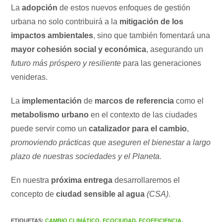
La
adopción
de estos nuevos enfoques de gestión
urbana no solo contribuirá a la
mitigación de los
impactos ambientales
, sino que también fomentará una
mayor cohesión social y económica
, asegurando un
futuro más próspero y resiliente
para las generaciones
venideras.
La
implementación
de
marcos de referencia
como el
metabolismo urbano
en el contexto de las ciudades
puede servir como un
catalizador para el cambio
,
promoviendo prácticas que aseguren el bienestar a largo
plazo de nuestras sociedades y el Planeta.
En nuestra
próxima entrega
desarrollaremos el
concepto de
ciudad sensible al agua
(CSA)
.
ETIQUETAS
:
CAMBIO CLIMÁTICO
,
ECOCIUDAD
,
ECOEFICIENCIA
,