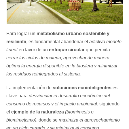
Para lograr un
metabolismo urbano sostenible y
resiliente
, es fundamental abandonar el
adictivo modelo
lineal
en favor de un
enfoque circular
que permita
cerrar los ciclos de materia, aprovechar de manera
óptima la energía disponible en la biosfera y minimizar
los residuos reintegrados al sistema.
La implementación de
soluciones ecointeligentes
es
clave para
desvincular el desarrollo económico del
consumo de recursos y el impacto ambiental
, siguiendo
el
ejemplo de la naturaleza
(biomímesis o
biomimetismo)
, donde se
maximiza el aprovechamiento
en un ciclo cerrado y se minimiza el consumo