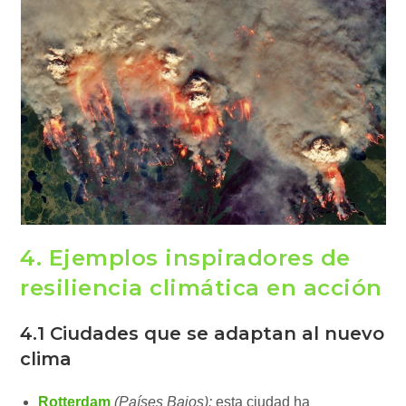
4. Ejemplos inspiradores de
resiliencia climática en acción
4.1 Ciudades que se adaptan al nuevo
clima
Rotterdam
(Países Bajos):
esta ciudad ha