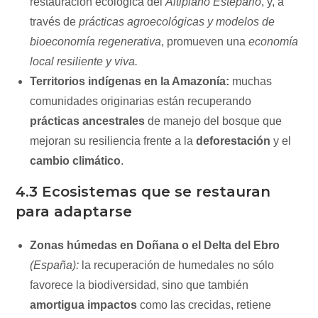
restauración ecológica del
Altiplano Estepario
, y, a
través de
prácticas agroecológicas y modelos de
bioeconomía regenerativa
, promueven una
economía
local resiliente y viva.
Territorios indígenas en la Amazonía:
muchas
comunidades originarias están recuperando
prácticas ancestrales
de manejo del bosque que
mejoran su resiliencia frente a la
deforestación
y el
cambio climático
.
4.3 Ecosistemas que se restauran
para adaptarse
Zonas húmedas en Doñana o el Delta del Ebro
(España):
la recuperación de humedales no sólo
favorece la biodiversidad, sino que también
amortigua impactos
como las crecidas, retiene