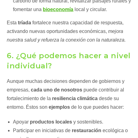
carbono de forma natural, revitalizar paisajes rurales y
fomentar una
bioeconomía
local y circular.
Esta
tríada
fortalece nuestra capacidad de respuesta,
activando nuevas oportunidades económicas,
mejora
nuestra salud y refuerza la conexión con la naturaleza.
6. ¿Qué podemos hacer a nivel
individual?
Aunque muchas decisiones dependen de gobiernos y
empresas,
cada uno de nosotros
puede contribuir al
fortalecimiento de la
resiliencia climática
desde su
entorno. Éstos son
ejemplos
de lo que puedes hacer:
Apoyar
productos locales
y sostenibles.
Participar en iniciativas de
restauración
ecológica o