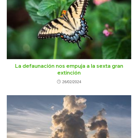
La defaunación nos empuja a la sexta gran
extinción
26/02/2024