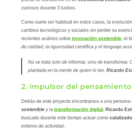
curiosos
durante 3 lustros.
Como suele ser habitual en estos casos, la evolució
cambios tecnológicos y sociales sin perder su esenci
recientes análisis sobre
innovación sostenible
, el
de calidad, la rigurosidad científica y el lenguaje acc
No se trata solo de informar, sino de transformar. 
plantada en la mente de quien lo lee.
Ricardo Es
2. Impulsor del pensamiento
Detrás de este proyecto encontramos a una persona cu
sostenible
y la
transformación digital
.
Ricardo Es
buscado durante este tiempo actuar como
catalizad
entorno de actividad.