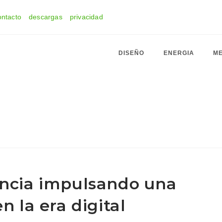
ontacto
descargas
privacidad
DISEÑO
ENERGIA
ME
encia impulsando una
n la era digital