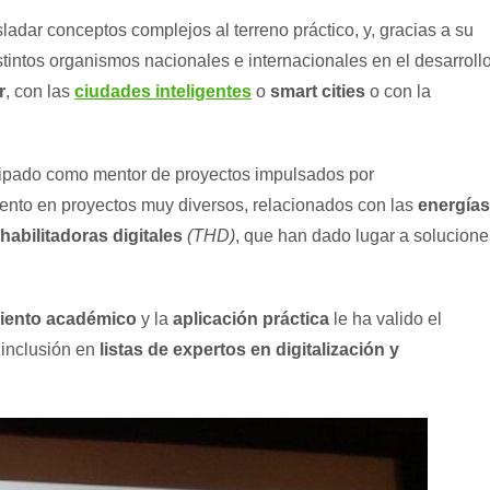
sladar conceptos complejos al terreno práctico, y, gracias a su
tintos organismos nacionales e internacionales en el desarroll
r
, con las
ciudades inteligentes
o
smart cities
o con la
cipado como mentor de proyectos impulsados por
ento en proyectos muy diversos, relacionados con las
energías
habilitadoras digitales
(THD)
, que han dado lugar a solucione
iento académico
y la
aplicación práctica
le ha valido el
 inclusión en
listas de expertos en digitalización y