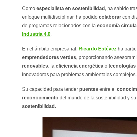
Como
especialista en sostenibilidad
, ha sabido tra
enfoque multidisciplinar, ha podido
colaborar
con dis
de programas relacionados con la
economía circula
Industria 4.0
.
En el ámbito empresarial,
Ricardo Estévez
ha parti
emprendedores verdes
, proporcionando asesorami
renovables
, la
eficiencia energética
o
tecnologías 
innovadoras para problemas ambientales complejos.
Su capacidad para tender
puentes
entre el
conocim
reconocimiento
del mundo de la sostenibilidad y su
sostenibilidad
.