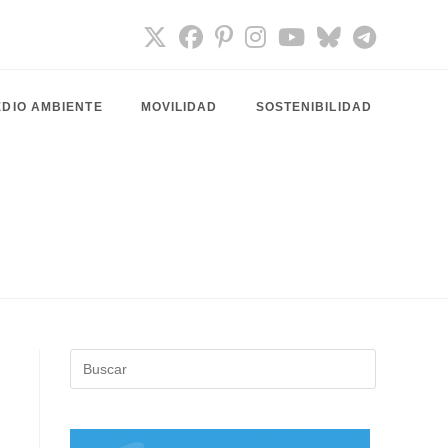
DIO AMBIENTE
MOVILIDAD
SOSTENIBILIDAD
Pulsa
Escape
para
cerrar