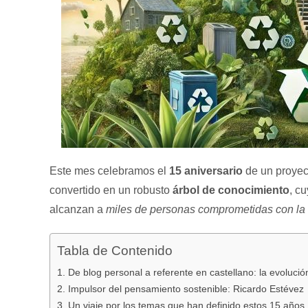
Este mes celebramos el
15 aniversario
de un proyec
convertido en un robusto
árbol de conocimiento
, c
alcanzan a
miles de personas comprometidas con la 
Tabla de Contenido
1. De blog personal a referente en castellano: la evolució
2. Impulsor del pensamiento sostenible: Ricardo Estévez
3. Un viaje por los temas que han definido estos 15 años