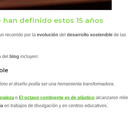
e han definido estos 15 años
n recorrido por la
evolución
del
desarrollo sostenible
de las
a del
blog
incluyen:
ble
ómo el diseño podía ser una herramienta transformadora
.
uraleza
o
El octavo continente es de plástico
alcanzaron mil
ia
en trabajos de divulgación y en centros educativos.