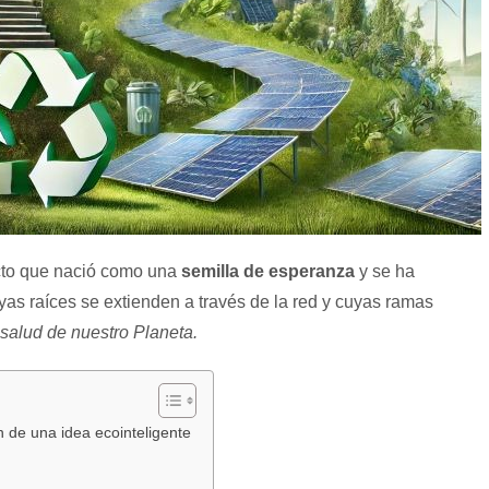
to que nació como una
semilla de esperanza
y se ha
uyas raíces se extienden a través de la red y cuyas ramas
salud de nuestro Planeta.
n de una idea ecointeligente