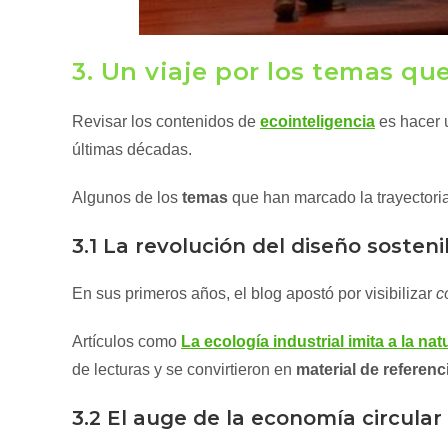
3. Un viaje por los temas qu
Revisar los contenidos de
ecointeligencia
es hacer u
últimas décadas.
Algunos de los
temas
que han marcado la trayectori
3.1 La revolución del diseño sosteni
En sus primeros años, el blog apostó por visibilizar
c
Artículos como
La ecología industrial imita a la nat
de lecturas y se convirtieron en
material de referenc
3.2 El auge de la economía circular