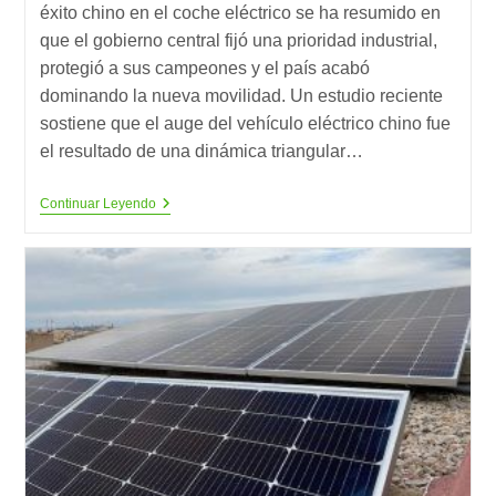
éxito chino en el coche eléctrico se ha resumido en
que el gobierno central fijó una prioridad industrial,
protegió a sus campeones y el país acabó
dominando la nueva movilidad. Un estudio reciente
sostiene que el auge del vehículo eléctrico chino fue
el resultado de una dinámica triangular…
¿Cómo
Continuar Leyendo
Se
Ha
Convertido
China
En
Líder
Mundial
Del
Vehículo
Eléctrico?
(1)