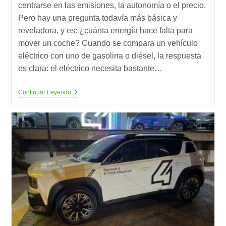
centrarse en las emisiones, la autonomía o el precio.
Pero hay una pregunta todavía más básica y
reveladora, y es: ¿cuánta energía hace falta para
mover un coche? Cuando se compara un vehículo
eléctrico con uno de gasolina o diésel, la respuesta
es clara: el eléctrico necesita bastante…
Menos
Continuar Leyendo
Energía,
Menos
Emisiones:
Por
Qué
El
Vehículo
Eléctrico
Marca
La
Diferencia
(1)