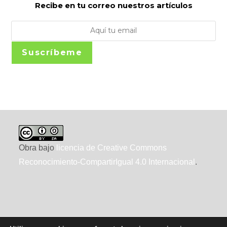
Recibe en tu correo nuestros artículos
Suscríbeme
Obra bajo
licencia de Creative Commons
Reconocimiento-CompartirIgual 4.0 Internacional
.