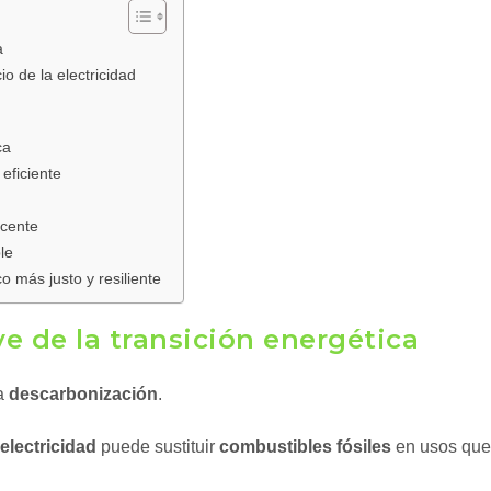
a
io de la electricidad
ca
eficiente
ucente
le
 más justo y resiliente
ve de la transición energética
a
descarbonización
.
electricidad
puede sustituir
combustibles fósiles
en usos que