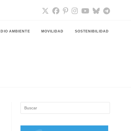
DIO AMBIENTE
MOVILIDAD
SOSTENIBILIDAD
e
Pulsa
Escape
para
cerrar