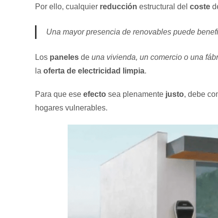
Por ello, cualquier
reducción
estructural del
coste
de
Una mayor presencia de renovables puede benef
Los
paneles
de
una vivienda, un comercio o una fáb
la
oferta de electricidad limpia
.
Para que ese
efecto
sea plenamente
justo
, debe c
hogares vulnerables.