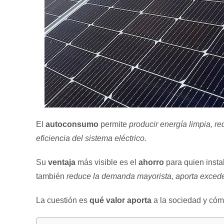
El
autoconsumo
permite
producir energía limpia, re
eficiencia del sistema eléctrico.
Su
ventaja
más visible es el
ahorro
para quien instal
también
reduce la demanda mayorista, aporta exceden
La cuestión es
qué valor aporta
a la sociedad y cóm