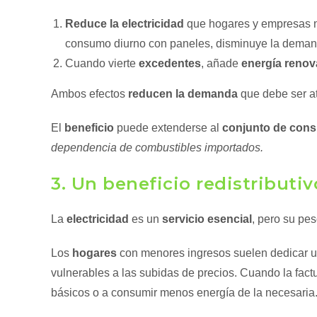
Reduce la electricidad
que hogares y empresas ne
consumo diurno con paneles, disminuye la deman
Cuando vierte
excedentes
, añade
energía renov
Ambos efectos
reducen la demanda
que debe ser at
El
beneficio
puede extenderse al
conjunto de con
dependencia de combustibles importados.
3. Un beneficio redistributi
La
electricidad
es un
servicio esencial
, pero su pe
Los
hogares
con menores ingresos suelen dedicar u
vulnerables a las subidas de precios. Cuando la fac
básicos o a consumir menos energía de la necesaria