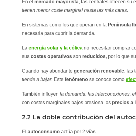
En el
mercado mayorista
, las centrales ofrecen su 
tienen menor coste marginal hasta las más caras
.
En sistemas como los que operan en la
Península Ib
necesaria para cubrir la demanda.
La
energía solar y la eólica
no necesitan comprar com
sus
costes operativos
son
reducidos
, por lo que s
Cuando hay abundante
generación renovable
, las
tiende a bajar
. Este
fenómeno
se conoce como
efec
También influyen
la demanda, las interconexiones, e
con costes marginales bajos presiona los
precios a 
2.2 La doble contribución del aut
El
autoconsumo
actúa por 2
vías
.