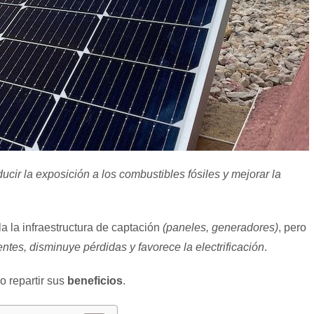
ducir la exposición a los combustibles fósiles y mejorar la
a la infraestructura de captación
(paneles, generadores)
, pero
tes, disminuye pérdidas y favorece la electrificación
.
o repartir sus
beneficios
.