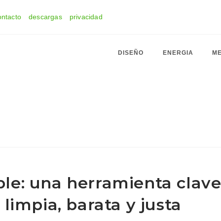
ontacto
descargas
privacidad
DISEÑO
ENERGIA
ME
e: una herramienta clav
limpia, barata y justa