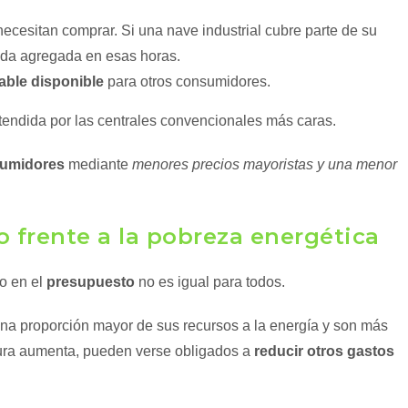
cesitan comprar. Si una nave industrial cubre parte de su
da agregada en esas horas.
able disponible
para otros consumidores.
endida por las centrales convencionales más caras.
sumidores
mediante
menores precios mayoristas y una menor
vo frente a la pobreza energética
so en el
presupuesto
no es igual para todos.
na proporción mayor de sus recursos a la energía y son más
tura aumenta, pueden verse obligados a
reducir otros gastos
.