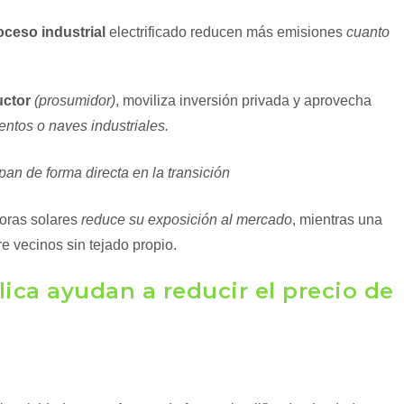
oceso industrial
electrificado reducen más emisiones
cuanto
uctor
(prosumidor)
, moviliza inversión privada y aprovecha
entos o naves industriales.
pan de forma directa en la transición
horas solares
reduce su exposición al mercado
, mientras una
e vecinos sin tejado propio.
lica ayudan a reducir el precio de