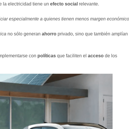
 la electricidad tiene un
efecto social
relevante.
iciar especialmente a quienes tienen menos margen económic
rica
no sólo generan
ahorro
privado, sino que también amplían
omplementarse con
políticas
que faciliten el
acceso
de los