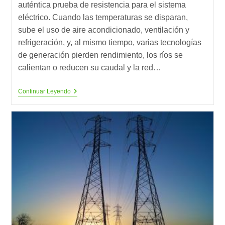
auténtica prueba de resistencia para el sistema
eléctrico. Cuando las temperaturas se disparan,
sube el uso de aire acondicionado, ventilación y
refrigeración, y, al mismo tiempo, varias tecnologías
de generación pierden rendimiento, los ríos se
calientan o reducen su caudal y la red…
¿Está
Continuar Leyendo
Preparada
La
Red
Eléctrica
Para
Un
Clima
Más
Extremo?