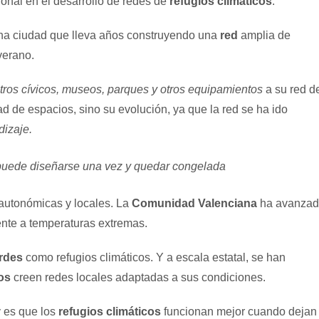
ional en el desarrollo de redes de
refugios climáticos
.
una ciudad que lleva años construyendo una
red
amplia de
verano.
ntros cívicos, museos, parques y otros equipamientos
a su red d
dad de espacios, sino su evolución, ya que la red se ha ido
dizaje.
o puede diseñarse una vez y quedar congelada
 autonómicas y locales. La
Comunidad Valenciana
ha avanza
ente a temperaturas extremas.
rdes
como refugios climáticos. Y a escala estatal, se han
os
creen redes locales adaptadas a sus condiciones.
 es que los
refugios climáticos
funcionan mejor cuando dejan