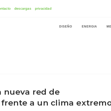
ontacto
descargas
privacidad
DISEÑO
ENERGIA
ME
la nueva red de
 frente a un clima extrem