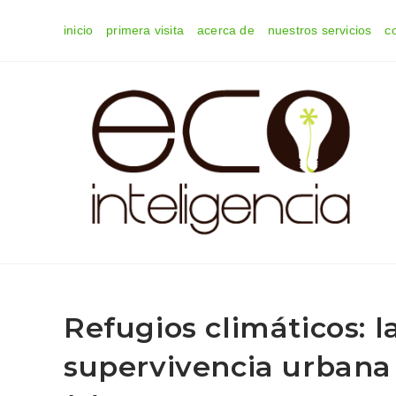
Ir
inicio
primera visita
acerca de
nuestros servicios
c
al
contenido
Refugios climáticos: 
supervivencia urbana