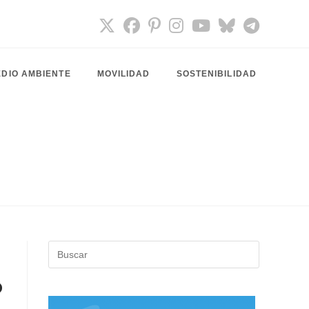
DIO AMBIENTE
MOVILIDAD
SOSTENIBILIDAD
Pulsa
Escape
o
para
cerrar