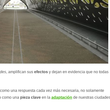
ades
, amplifican sus
efectos
y dejan en evidencia que no todas
omo una respuesta cada vez más necesaria, no solamente
no como una
pieza clave
en la
adaptación
de nuestras ciudade