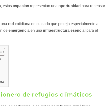
a, estos
espacios
representan una
oportunidad
para repensar
.
n una
red
cotidiana de cuidado que proteja especialmente a
ón de
emergencia
en una
infraestructura esencial
para el
s
ana
ionero de refugios climáticos