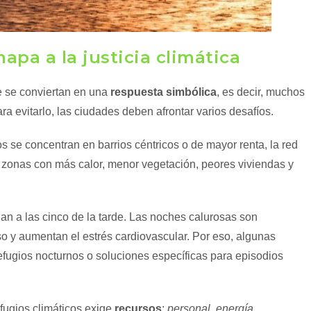
apa a la justicia climática
 se conviertan en una
respuesta simbólica
, es decir, muchos
a evitarlo, las ciudades deben afrontar varios desafíos.
ios se concentran en barrios céntricos o de mayor renta, la red
 zonas con más calor, menor vegetación, peores viviendas y
nan a las cinco de la tarde. Las noches calurosas son
 y aumentan el estrés cardiovascular. Por eso, algunas
refugios nocturnos o soluciones específicas para episodios
fugios climáticos exige
recursos
:
personal, energía,