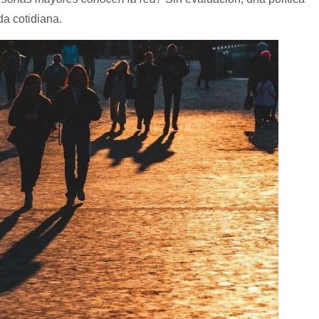
da cotidiana.