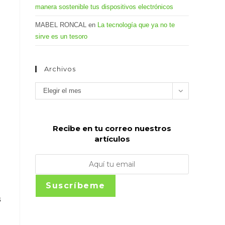
manera sostenible tus dispositivos electrónicos
MABEL RONCAL
en
La tecnología que ya no te
sirve es un tesoro
Archivos
Archivos
Elegir el mes
Recibe en tu correo nuestros
artículos
Suscríbeme
s