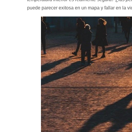
puede parecer exitosa en un mapa y fallar en la vi