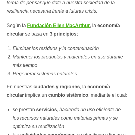
forma de pensar que dote a nuestra sociedad de la
resiliencia necesaria frente a futuras crisis.
Según la
Fundación Ellen MacArthur
, la
economía
circular
se basa en
3 principios:
Eliminar los residuos y la contaminación
Mantener los productos y materiales en uso durante
más tiempo
Regenerar sistemas naturales.
En nuestras
ciudades y regiones
, la
economía
circular
implica un
cambio sistémico
, mediante el cual:
se prestan
servicios
,
haciendo un uso eficiente de
los recursos naturales como materias primas y se
optimiza su reutilización
las
actividades económicas
se
planifican y llevan a