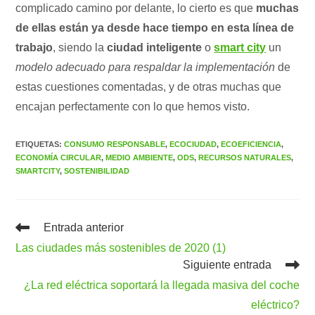
complicado camino por delante, lo cierto es que
muchas
de ellas están ya desde hace tiempo en esta línea de
trabajo
, siendo la
ciudad inteligente
o
smart city
un
modelo adecuado para respaldar la implementación
de
estas cuestiones comentadas, y de otras muchas que
encajan perfectamente con lo que hemos visto.
ETIQUETAS
:
CONSUMO RESPONSABLE
,
ECOCIUDAD
,
ECOEFICIENCIA
,
ECONOMÍA CIRCULAR
,
MEDIO AMBIENTE
,
ODS
,
RECURSOS NATURALES
,
SMARTCITY
,
SOSTENIBILIDAD
Leer
Entrada anterior
más
Las ciudades más sostenibles de 2020 (1)
artículos
Siguiente entrada
¿La red eléctrica soportará la llegada masiva del coche
eléctrico?