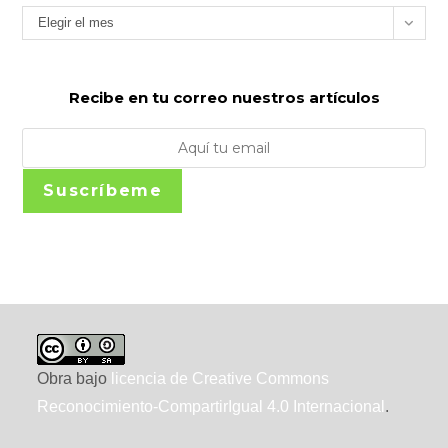
Archivos
Elegir el mes
Recibe en tu correo nuestros artículos
Suscríbeme
Obra bajo
licencia de Creative Commons
Reconocimiento-CompartirIgual 4.0 Internacional
.