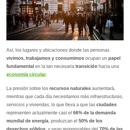
Así, los lugares y ubicaciones donde las personas
vivimos, trabajamos y consumimos
ocupan un
papel
fundamental
en la tan necesaria
transición
hacia una
economía circular
.
La presión sobre los
recursos naturales
aumentará,
mientras que cada día necesitamos más
infraestructuras,
servicios y viviendas
, lo que lleva a que las
ciudades
representen actualmente casi el
66% de la demanda
mundial de energía
, produzcan el
50% de los
desechos sólidos
, y sean responsables del
70% de las