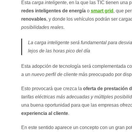
Esta
carga inteligente
, en la que las TIC tienen una 
redes inteligentes de energía
o
smart grid
, que per
renovables
, y donde los vehículos podrán ser carg
posibilidades reales
.
La carga inteligente será fundamental para desvia
lejos de las horas pico del día
Esta adopción de tecnología será complementada c
a un
nuevo perfil de cliente
más preocupado por dis
Esto provocará que crezca la
oferta de prestación 
tarifas eléctricas más adecuadas y múltiples posibil
una buena oportunidad para que las empresas ofre
experiencia al cliente
.
En este sentido aparece un concepto con un gran pot