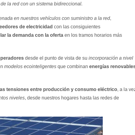
 de la red con un sistema bidireccional.
nada en nuestros vehículos con suministro a la red
,
edores de electricidad
con las consiguientes
lar la demanda con la oferta
en los tramos horarios más
operadores
desde el punto de vista de su
incorporación a nivel
en
modelos ecointeligentes
que combinan
energías renovable
 las tensiones entre producción y consumo eléctrico
, a la ve
ntos niveles
, desde nuestros hogares hasta las redes de