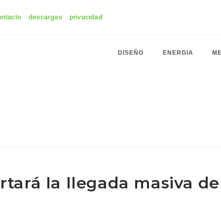
ontacto
descargas
privacidad
DISEÑO
ENERGIA
ME
rtará la llegada masiva de