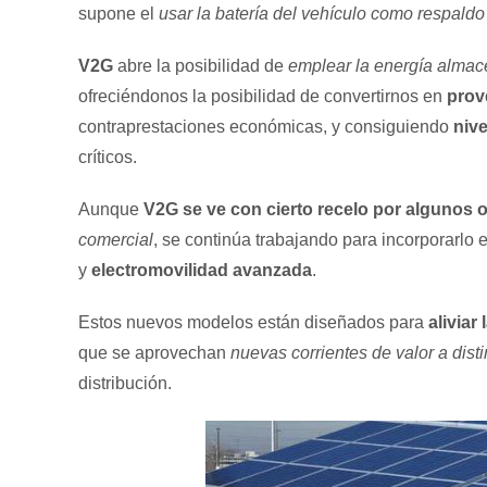
supone el
usar la batería del vehículo como respaldo
V2G
abre la posibilidad de
emplear la energía almace
ofreciéndonos la posibilidad de convertirnos en
prove
contraprestaciones económicas, y consiguiendo
nive
críticos.
Aunque
V2G se ve con cierto recelo por algunos 
comercial
, se continúa trabajando para incorporarlo 
y
electromovilidad avanzada
.
Estos nuevos modelos están diseñados para
aliviar
que se aprovechan
nuevas corrientes de valor a disti
distribución.