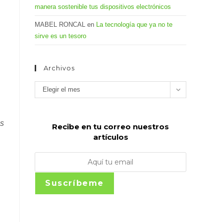
manera sostenible tus dispositivos electrónicos
MABEL RONCAL
en
La tecnología que ya no te
sirve es un tesoro
Archivos
Archivos
Elegir el mes
as
Recibe en tu correo nuestros
artículos
Suscríbeme