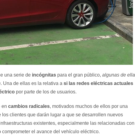
e una serie de
incógnitas
para el gran público,
algunas de ell
n
. Una de ellas es la relativa a
si las redes eléctricas actuales
éctrico
por parte de los de usuarios.
o en
cambios radicales
, motivados muchos de ellos por una
e los clientes que darán lugar a que se desarrollen nuevos
s infraestructuras existentes, especialmente las relacionadas con
o comprometer el avance del vehículo eléctrico.