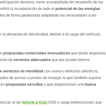
participación decisiva, viene acompañada del desarrollo de las
mitirá la incorporación de todo el
potencial de las energías
ados de forma gestionada
adaptando las necesidades a las
r la demanda de electricidad, debido a la carga del vehículo,
on
propuestas comerciales innovadoras
que darán respuesta
poner de
servicios adecuados
que por
poseer bienes.
de servicios de movilidad
con
nuevos vehículos eléctricos,
idades de acceso a puntos de recarga
, lo que también supone
zcan
propuestas sencillas
y que proporcionen una
buena
encial, el de
Vehicle-2-Grid
(V2G o carga bidireccional)
, que