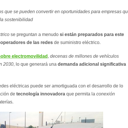
retos que se pueden convertir en oportunidades para empresas q
a sostenibilidad
trico
se preguntan a menudo
si están preparados para este
s
operadores de las redes
de suministro eléctrico.
sobre electromovilidad
,
decenas de millones de vehículos
en 2030
, lo que generará una
demanda adicional significativa
des eléctricas puede ser amortiguada con el desarrollo de lo
ación de
tecnología innovadora
que permita la
conexión
terías.