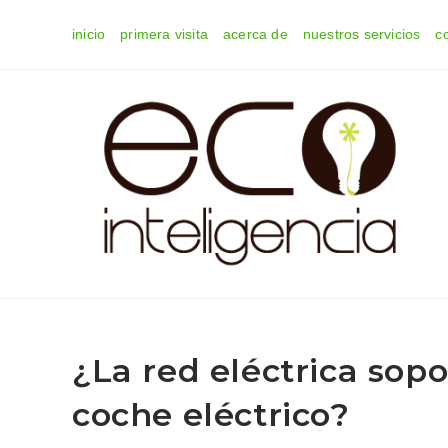
Ir
inicio
primera visita
acerca de
nuestros servicios
c
al
contenido
¿La red eléctrica sopo
coche eléctrico?