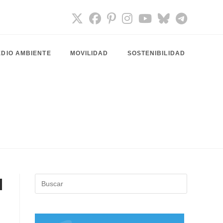
DIO AMBIENTE
MOVILIDAD
SOSTENIBILIDAD
l
Pulsa
Escape
para
cerrar