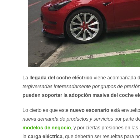
La
llegada del coche eléctrico
viene acompañada d
tergiversadas interesadamente por grupos de presió
pueden soportar la adopción masiva del coche el
Lo cierto es que este
nuevo escenario
está envuelt
nueva demanda de productos y servicios
por parte d
modelos de negocio
, y por ciertas presiones en la
la
carga eléctrica
, que deberán ser resueltas para n