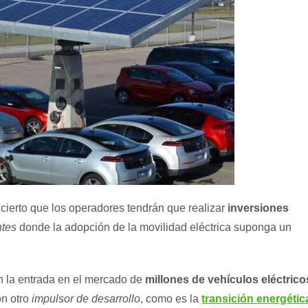
 cierto que los operadores tendrán que realizar
inversiones
ntes
donde la adopción de la movilidad eléctrica suponga un
 la entrada en el mercado de
millones de vehículos eléctrico
on otro
impulsor de desarrollo
, como es la
transición energétic