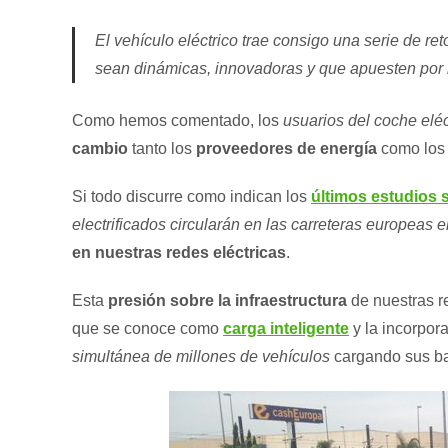
El vehículo eléctrico trae consigo una serie de 
sean dinámicas, innovadoras y que apuesten por l
Como hemos comentado, los
usuarios del coche eléc
cambio
tanto los
proveedores de energía
como lo
Si todo discurre como indican los
últimos estudios 
electrificados circularán en las carreteras europeas 
en nuestras redes eléctricas
.
Esta
presión sobre la infraestructura
de nuestras re
que se conoce como
carga inteligente
y la incorpor
simultánea de millones de vehículos
cargando sus ba