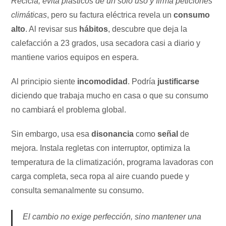
Recicla, evita plásticos de un solo uso y firma peticiones
climáticas
, pero su factura eléctrica revela un
consumo
alto
. Al revisar sus
hábitos
, descubre que deja la
calefacción a 23 grados, usa secadora casi a diario y
mantiene varios equipos en espera.
Al principio siente
incomodidad
. Podría
justificarse
diciendo que trabaja mucho en casa o que su consumo
no cambiará el problema global.
Sin embargo, usa esa
disonancia
como
señal
de
mejora. Instala regletas con interruptor, optimiza la
temperatura de la climatización, programa lavadoras con
carga completa, seca ropa al aire cuando puede y
consulta semanalmente su consumo.
El cambio no exige perfección, sino mantener una