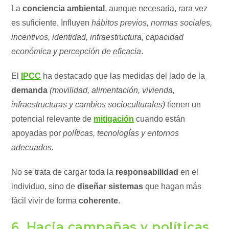
La
conciencia ambiental
, aunque necesaria, rara vez
es suficiente. Influyen
hábitos previos, normas sociales,
incentivos, identidad, infraestructura, capacidad
económica y percepción de eficacia
.
El
IPCC
ha destacado que las medidas del lado de la
demanda
(movilidad, alimentación, vivienda,
infraestructuras y cambios socioculturales)
tienen un
potencial relevante de
mitigación
cuando están
apoyadas por
políticas, tecnologías y entornos
adecuados.
No se trata de cargar toda la
responsabilidad
en el
individuo, sino de
diseñar sistemas
que hagan más
fácil vivir de forma
coherente
.
6. Hacia campañas y políticas