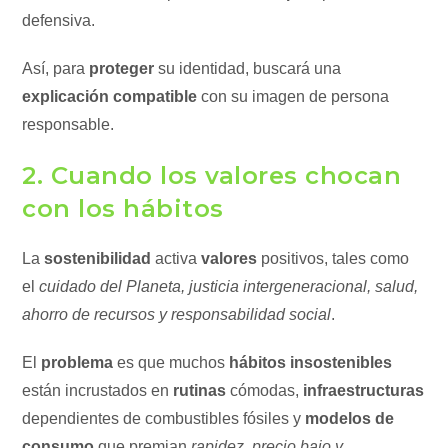
defensiva.
Así, para
proteger
su identidad, buscará una
explicación compatible
con su imagen de persona
responsable.
2. Cuando los valores chocan
con los hábitos
La
sostenibilidad
activa
valores
positivos, tales como
el
cuidado del Planeta, justicia intergeneracional, salud,
ahorro de recursos y responsabilidad social
.
El
problema
es que muchos
hábitos insostenibles
están incrustados en
rutinas
cómodas,
infraestructuras
dependientes de combustibles fósiles y
modelos de
consumo
que premian
rapidez, precio bajo y