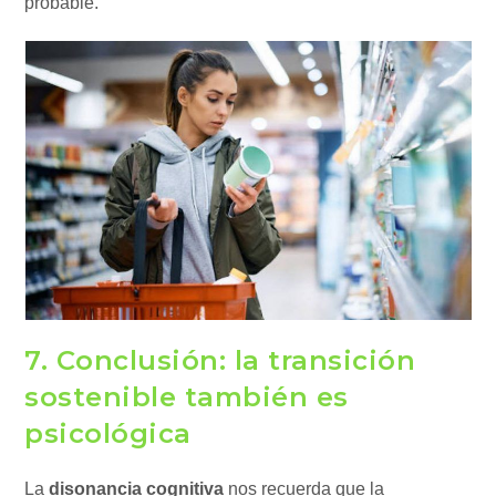
probable.
7. Conclusión: la transición
sostenible también es
psicológica
La
disonancia cognitiva
nos recuerda que la