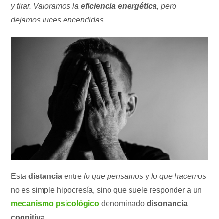
y tirar. Valoramos la
eficiencia energética
, pero
dejamos luces encendidas.
Esta
distancia
entre
lo que pensamos
y
lo que hacemos
no es simple hipocresía, sino que suele responder a un
mecanismo psicológico
denominado
disonancia
cognitiva
.