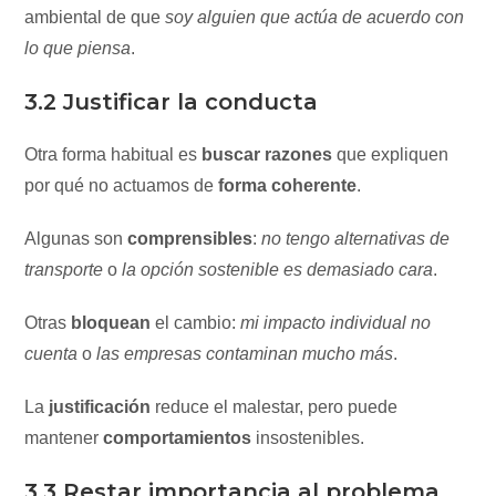
ambiental de que
soy alguien que actúa de acuerdo con
lo que piensa
.
3.2 Justificar la conducta
Otra forma habitual es
buscar razones
que expliquen
por qué no actuamos de
forma coherente
.
Algunas son
comprensibles
:
no tengo alternativas de
transporte
o
la opción sostenible es demasiado cara
.
Otras
bloquean
el cambio:
mi impacto individual no
cuenta
o
las empresas contaminan mucho más
.
La
justificación
reduce el malestar, pero puede
mantener
comportamientos
insostenibles.
3.3 Restar importancia al problema