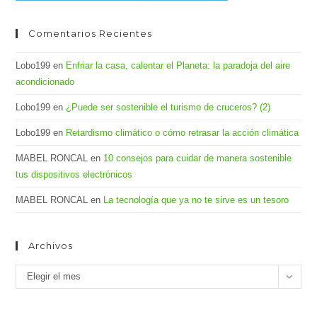
Comentarios Recientes
Lobo199
en
Enfriar la casa, calentar el Planeta: la paradoja del aire
acondicionado
Lobo199
en
¿Puede ser sostenible el turismo de cruceros? (2)
Lobo199
en
Retardismo climático o cómo retrasar la acción climática
MABEL RONCAL
en
10 consejos para cuidar de manera sostenible
tus dispositivos electrónicos
MABEL RONCAL
en
La tecnología que ya no te sirve es un tesoro
Archivos
Archivos
Elegir el mes