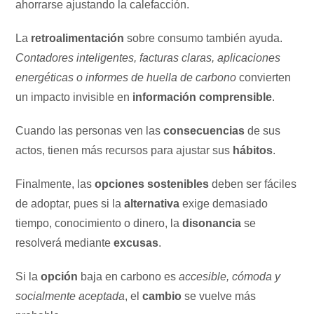
ahorrarse ajustando la calefacción.
La
retroalimentación
sobre consumo también ayuda.
Contadores inteligentes, facturas claras, aplicaciones
energéticas o informes de huella de carbono
convierten
un impacto invisible en
información comprensible
.
Cuando las personas ven las
consecuencias
de sus
actos, tienen más recursos para ajustar sus
hábitos
.
Finalmente, las
opciones sostenibles
deben ser fáciles
de adoptar, pues si la
alternativa
exige demasiado
tiempo, conocimiento o dinero, la
disonancia
se
resolverá mediante
excusas
.
Si la
opción
baja en carbono es
accesible, cómoda y
socialmente aceptada
, el
cambio
se vuelve más