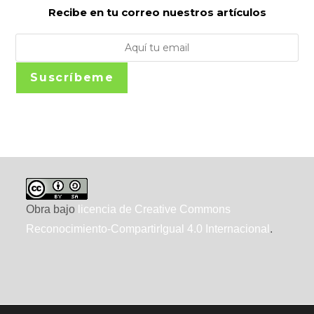
Recibe en tu correo nuestros artículos
Suscríbeme
Obra bajo
licencia de Creative Commons
Reconocimiento-CompartirIgual 4.0 Internacional
.