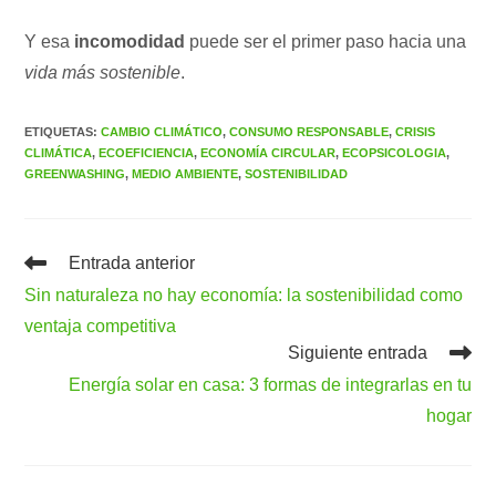
Y esa
incomodidad
puede ser el primer paso hacia una
vida más sostenible
.
ETIQUETAS
:
CAMBIO CLIMÁTICO
,
CONSUMO RESPONSABLE
,
CRISIS
CLIMÁTICA
,
ECOEFICIENCIA
,
ECONOMÍA CIRCULAR
,
ECOPSICOLOGIA
,
GREENWASHING
,
MEDIO AMBIENTE
,
SOSTENIBILIDAD
Leer
Entrada anterior
más
Sin naturaleza no hay economía: la sostenibilidad como
artículos
ventaja competitiva
Siguiente entrada
Energía solar en casa: 3 formas de integrarlas en tu
hogar