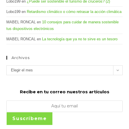
Lobo199
en
¿Puede ser sostenible el turismo de cruceros? (2)
Lobo199
en
Retardismo climático o cómo retrasar la acción climática
MABEL RONCAL
en
10 consejos para cuidar de manera sostenible
tus dispositivos electrónicos
MABEL RONCAL
en
La tecnología que ya no te sirve es un tesoro
Archivos
Archivos
Elegir el mes
Recibe en tu correo nuestros artículos
Suscríbeme