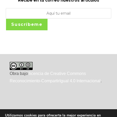
Recibe en tu correo nuestros artículos
Suscríbeme
Obra bajo
licencia de Creative Commons
Reconocimiento-CompartirIgual 4.0 Internacional
.
Utilizamos cookies para ofrecerte la mejor experiencia en