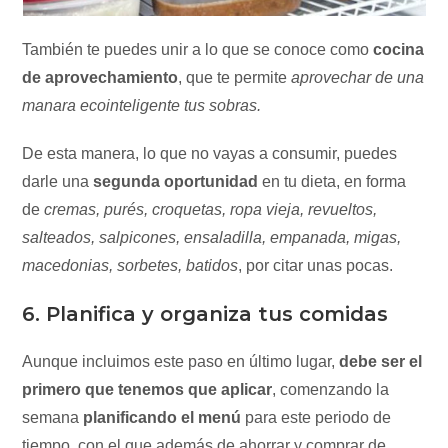
También te puedes unir a lo que se conoce como
cocina
de aprovechamiento
, que te permite
aprovechar de una
manara ecointeligente tus sobras.
De esta manera, lo que no vayas a consumir, puedes
darle una
segunda oportunidad
en tu dieta, en forma
de
cremas, purés, croquetas, ropa vieja, revueltos,
salteados, salpicones, ensaladilla, empanada, migas,
macedonias, sorbetes, batidos
, por citar unas pocas.
6. Planifica y organiza tus comidas
Aunque incluimos este paso en último lugar,
debe ser el
primero que tenemos que aplicar
, comenzando la
semana
planificando el menú
para este periodo de
tiempo, con el que además de ahorrar y comprar de