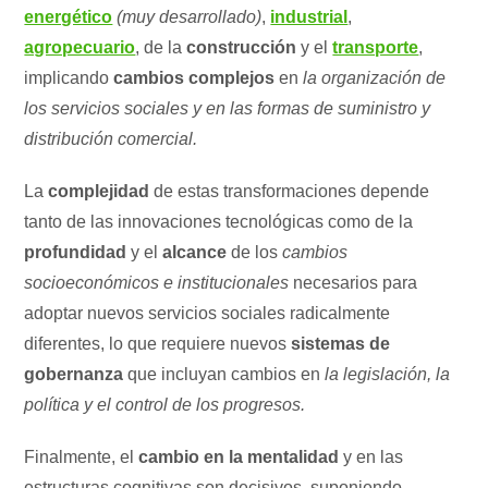
energético
(muy desarrollado)
,
industrial
,
agropecuario
, de la
construcción
y el
transporte
,
implicando
cambios complejos
en
la organización de
los servicios sociales y en las formas de suministro y
distribución comercial.
La
complejidad
de estas transformaciones depende
tanto de las innovaciones tecnológicas como de la
profundidad
y el
alcance
de los
cambios
socioeconómicos e institucionales
necesarios para
adoptar nuevos servicios sociales radicalmente
diferentes, lo que requiere nuevos
sistemas de
gobernanza
que incluyan cambios en
la legislación, la
política y el control de los progresos.
Finalmente, el
cambio en la mentalidad
y en las
estructuras cognitivas son decisivos, suponiendo