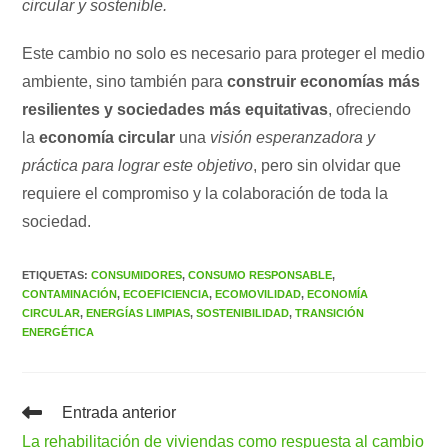
circular y sostenible.
Este cambio no solo es necesario para proteger el medio
ambiente, sino también para
construir economías más
resilientes y sociedades más equitativas
, ofreciendo
la
economía circular
una
visión esperanzadora y
práctica para lograr este objetivo
, pero sin olvidar que
requiere el compromiso y la colaboración de toda la
sociedad.
ETIQUETAS
:
CONSUMIDORES
,
CONSUMO RESPONSABLE
,
CONTAMINACIÓN
,
ECOEFICIENCIA
,
ECOMOVILIDAD
,
ECONOMÍA
CIRCULAR
,
ENERGÍAS LIMPIAS
,
SOSTENIBILIDAD
,
TRANSICIÓN
ENERGÉTICA
Leer
Entrada anterior
más
La rehabilitación de viviendas como respuesta al cambio