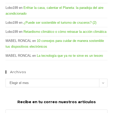
Lobo199
en
Enfriar la casa, calentar el Planeta: la paradoja del aire
acondicionado
Lobo199
en
¿Puede ser sostenible el turismo de cruceros? (2)
Lobo199
en
Retardismo climático o cómo retrasar la acción climática
MABEL RONCAL
en
10 consejos para cuidar de manera sostenible
tus dispositivos electrónicos
MABEL RONCAL
en
La tecnología que ya no te sirve es un tesoro
Archivos
Archivos
Elegir el mes
Recibe en tu correo nuestros artículos