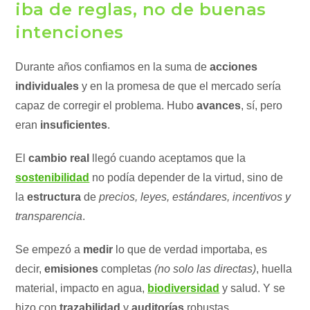
iba de reglas, no de buenas
intenciones
Durante años confiamos en la suma de
acciones
individuales
y en la promesa de que el mercado sería
capaz de corregir el problema. Hubo
avances
, sí, pero
eran
insuficientes
.
El
cambio real
llegó cuando aceptamos que la
sostenibilidad
no podía depender de la virtud, sino de
la
estructura
de
precios, leyes, estándares, incentivos y
transparencia
.
Se empezó a
medir
lo que de verdad importaba, es
decir,
emisiones
completas
(no solo las directas)
, huella
material, impacto en agua,
biodiversidad
y salud. Y se
hizo con
trazabilidad
y
auditorías
robustas.