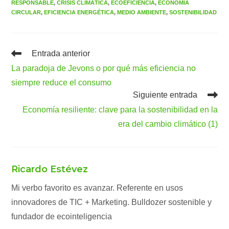
RESPONSABLE
,
CRISIS CLIMÁTICA
,
ECOEFICIENCIA
,
ECONOMÍA
CIRCULAR
,
EFICIENCIA ENERGÉTICA
,
MEDIO AMBIENTE
,
SOSTENIBILIDAD
Leer
Entrada anterior
más
La paradoja de Jevons o por qué más eficiencia no
artículos
siempre reduce el consumo
Siguiente entrada
Economía resiliente: clave para la sostenibilidad en la
era del cambio climático (1)
Ricardo Estévez
Mi verbo favorito es avanzar. Referente en usos
innovadores de TIC + Marketing. Bulldozer sostenible y
fundador de ecointeligencia