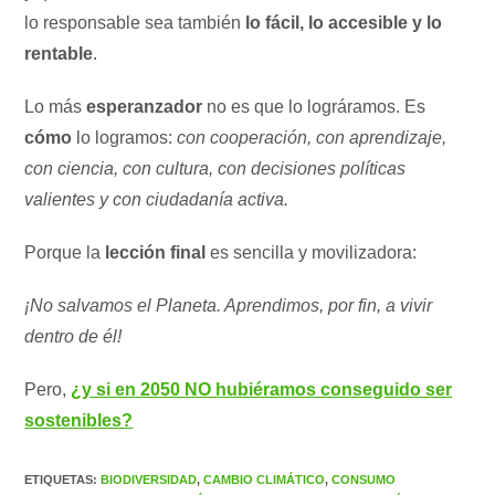
lo responsable sea también
lo fácil, lo accesible y lo
rentable
.
Lo más
esperanzador
no es que lo lográramos. Es
cómo
lo logramos:
con cooperación, con aprendizaje,
con ciencia, con cultura, con decisiones políticas
valientes y con ciudadanía activa.
Porque la
lección final
es sencilla y movilizadora:
¡No salvamos el Planeta. Aprendimos, por fin, a vivir
dentro de él!
Pero,
¿y si en 2050 NO hubiéramos conseguido ser
sostenibles?
ETIQUETAS
:
BIODIVERSIDAD
,
CAMBIO CLIMÁTICO
,
CONSUMO