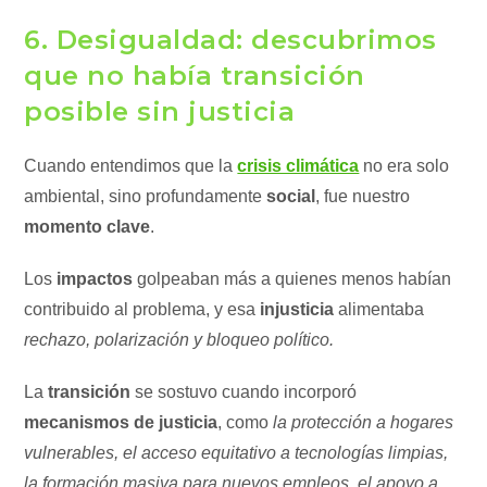
6. Desigualdad: descubrimos
que no había transición
posible sin justicia
Cuando entendimos que la
crisis climática
no era solo
ambiental, sino profundamente
social
, fue nuestro
momento clave
.
Los
impactos
golpeaban más a quienes menos habían
contribuido al problema, y esa
injusticia
alimentaba
rechazo, polarización y bloqueo político.
La
transición
se sostuvo cuando incorporó
mecanismos de justicia
, como
la protección a hogares
vulnerables, el acceso equitativo a tecnologías limpias,
la formación masiva para nuevos empleos, el apoyo a