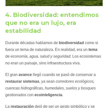
4. Biodiversidad: entendimos
que no era un lujo, era
estabilidad
Durante décadas hablamos de
biodiversidad
como si
fuera un tema de naturaleza. En realidad, era un
tema
de
economía, agua, salud y seguridad
. Los ecosistemas
no eran un paisaje, sino infraestructura viva.
El gran
avance
llegó cuando se pasó de conservar a
restaurar sistemas
, ya sean
corredores ecológicos,
cuencas hidrográficas, humedales, suelos y bosques
gestionados con
ecointeligencia
.
La
restauración
dejó de ser un gesto simbólico y se