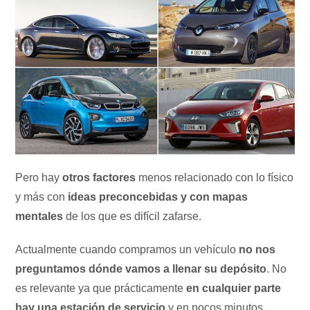
Pero hay
otros factores
menos relacionado con lo físico
y más con
ideas preconcebidas y con mapas
mentales
de los que es difícil zafarse.
Actualmente cuando compramos un vehículo
no nos
preguntamos dónde vamos a llenar su depósito
. No
es relevante ya que prácticamente
en cualquier parte
hay una estación de servicio
y en pocos minutos