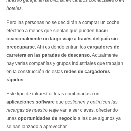
nuestro garaje, en la oficina, en centros comerciales o en
hoteles.
Pero las personas no se decidirán a comprar un coche
eléctrico a menos que sientan que pueden
hacer
ocasionalmente un largo viaje a través del país sin
preocuparse
. Ahí es donde entran los
cargadores de
carretera en las paradas de descanso
. Actualmente
hay varias compañías y grupos industriales que trabajan
en la construcción de estas
redes de cargadores
rápidos
.
Este tipo de infraestructuras combinadas con
aplicaciones software
que
gestionen y optimicen las
recargas de nuestro viaje
van a ser claves, ofreciendo
unas
oportunidades de negocio
a las que algunos ya
se han lanzado a aprovechar.