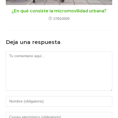
¿En qué consiste la micromovilidad urbana?
17/01/2020
Deja una respuesta
Comentario
Introduce
tu
nombre
Introduce