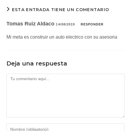
ESTA ENTRADA TIENE UN COMENTARIO
Tomas Ruiz Aldaco
14/08/2019
RESPONDER
Mi meta es construir un auto electrico con su asesoria
Deja una respuesta
Comentario
Introduce