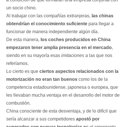
un socio chino.
Al trabajar con las compañías extranjeras,
las chinas
obtendrían el conocimiento suficiente
para llegar a
funcionar de manera independiente algún día.
De esta manera,
los coches producidos en China
empezaron tener amplia presencia en el mercado
,
siendo en su mayoría esas
imitaciones
a las que nos
referíamos.
Lo cierto es que
ciertos aspectos relacionados con la
motorización no eran tan buenos
como los de la
competencia estadounidense, japonesa o europea, que
les llevaban mucha ventaja en el desarrollo del motor de
combustión.
China consciente de esta desventaja, y de lo difícil que
sería alcanzar a sus competidores
apostó por
superarlos con nuevas tecnologías e
n el emergente