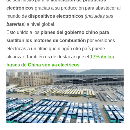
electrónicos
gracias a su producción para abastecer al
mundo de
dispositivos electrónicos
(incluidas sus
baterías
)
a nivel global.
Esto unido a los
planes del gobierno chino para
sustituir los motores de combustión
por versiones
eléctricas a un ritmo que ningún otro país puede
alcanzar. También es de destacar que el
17% de los
buses de China son ya eléctricos
.