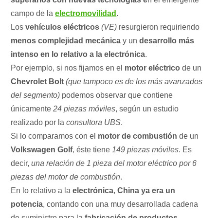
campo de la
electromovilidad
.
Los
vehículos eléctricos
(VE)
resurgieron requiriendo
menos complejidad mecánica
y un
desarrollo más
intenso en lo relativo a la electrónica
.
Por ejemplo, si nos fijamos en el
motor eléctrico
de un
Chevrolet Bolt
(que tampoco es de los más avanzados
del segmento)
podemos observar que contiene
únicamente
24 piezas móviles
, según un estudio
realizado por la
consultora UBS
.
Si lo comparamos con el
motor de combustión
de un
Volkswagen Golf
, éste tiene
149 piezas móviles
. Es
decir,
una relación de 1 pieza del motor eléctrico por 6
piezas del motor de combustión
.
En lo relativo a la
electrónica
,
China ya era un
potencia
, contando con una muy desarrollada cadena
de suministro para la
fabricación de productos