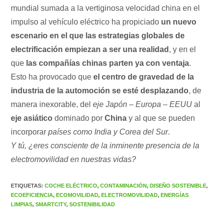
mundial sumada a la vertiginosa velocidad china en el
impulso al vehículo eléctrico ha propiciado
un nuevo
escenario en el que las estrategias globales de
electrificación empiezan a ser una realidad
, y en el
que
las compañías chinas parten ya con ventaja
.
Esto ha provocado que
el centro de gravedad de la
industria de la automoción se esté desplazando
, de
manera inexorable, del
eje Japón – Europa – EEUU
al
eje asiático
dominado por
China
y al que se pueden
incorporar
países como India y Corea del Sur
.
Y tú, ¿eres consciente de la inminente presencia de la
electromovilidad en nuestras vidas?
ETIQUETAS
:
COCHE ELÉCTRICO
,
CONTAMINACIÓN
,
DISEÑO SOSTENIBLE
,
ECOEFICIENCIA
,
ECOMOVILIDAD
,
ELECTROMOVILIDAD
,
ENERGÍAS
LIMPIAS
,
SMARTCITY
,
SOSTENIBILIDAD