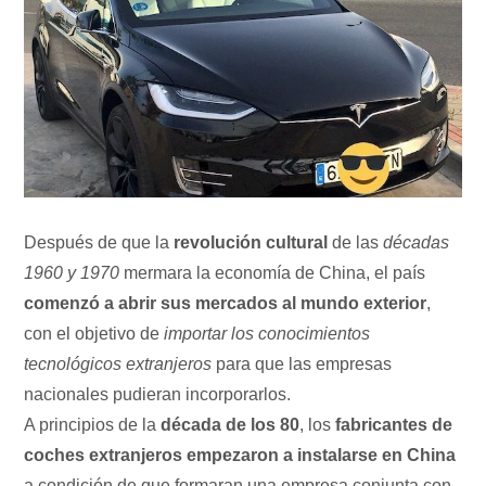
Después de que la
revolución cultural
de las
décadas
1960 y 1970
mermara la economía de China, el país
comenzó a abrir sus mercados al mundo exterior
,
con el objetivo de
importar los conocimientos
tecnológicos extranjeros
para que las empresas
nacionales pudieran incorporarlos.
A principios de la
década de los 80
, los
fabricantes de
coches extranjeros empezaron a instalarse en China
a condición de que formaran una empresa conjunta con