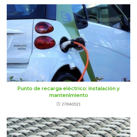
Punto de recarga eléctrico: instalación y
mantenimiento
27/04/2021