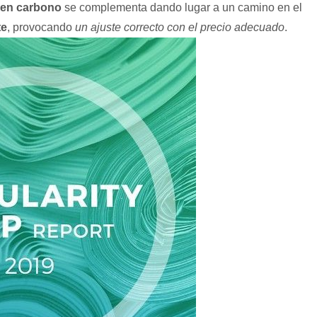
a en carbono
se complementa dando lugar a un camino en el
te
, provocando
un ajuste correcto con el precio adecuado
.