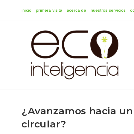
Ir
inicio
primera visita
acerca de
nuestros servicios
c
al
contenido
¿Avanzamos hacia un
circular?