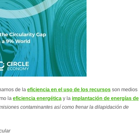
harnos de la
eficiencia en el uso de los recursos
son medios
omo la
eficiencia energética
y la
implantación de energías de
isiones contaminantes así como frenar la dilapidación de
cular