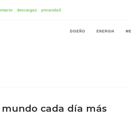
ontacto
descargas
privacidad
DISEÑO
ENERGIA
ME
 mundo cada día más