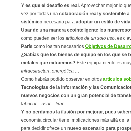
Y es que el desafío es real.
Aprovechar mejor lo qu
vez por todas una
colaboración real y sostenible a 
sistémico
necesario para
adoptar un estilo de vida
Usar de una manera ecointeligente los numeroso
como pueden ser los
artículos de un solo uso
, es cla
París
como los tan necesarios
Objetivos de Desarro
¿Sabías que los bienes de equipo en los que se 
metales que extraemos?
Este equipamiento es muy
infraestructura energética …
Como habrás podido observar en otros
artículos so
Tecnologías de la Información y las Comunicacio
nuevos negocios con un gran potencial de trans
f
abricar – usar – tirar
.
Y no perdamos la ilusión por mejorar, pues sabe
economía circular tiene implicaciones más allá de la
para decidir ofrece un
nuevo escenario para prosp