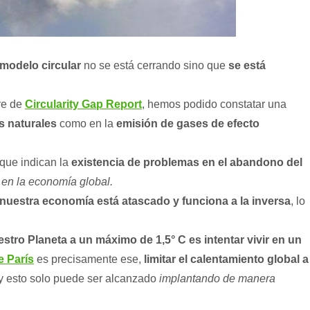
 modelo circular
no se está cerrando sino que
se está
re de
Circularity Gap Report
, hemos podido constatar una
s naturales
como en la
emisión de gases de efecto
 que indican la
existencia de problemas en el abandono del
d en la economía global.
 nuestra economía está atascado y funciona a la inversa
, lo
.
stro Planeta a un máximo de 1,5° C es intentar vivir en un
 París
es precisamente ese,
limitar el calentamiento global a
 y esto solo puede ser alcanzado
implantando de manera