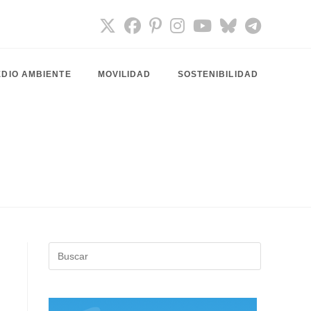
DIO AMBIENTE
MOVILIDAD
SOSTENIBILIDAD
Pulsa
Escape
para
cerrar