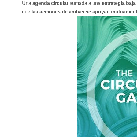
Una
agenda circular
sumada a una
estrategia baj
que
las acciones de ambas se apoyan mutuamen