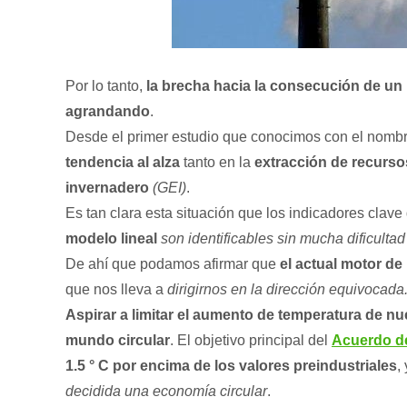
Por lo tanto,
la brecha hacia la consecución de un
agrandando
.
Desde el primer estudio que conocimos con el nomb
tendencia al alza
tanto en la
extracción de recurso
invernadero
(GEI)
.
Es tan clara esta situación que los indicadores clave
modelo lineal
son identificables sin mucha dificulta
De ahí que podamos afirmar que
el actual motor de
que nos lleva a
dirigirnos en la dirección equivocada
Aspirar a limitar el aumento de temperatura de nue
mundo circular
. El objetivo principal del
Acuerdo de
1.5 ° C por encima de los valores preindustriales
,
decidida una economía circular
.