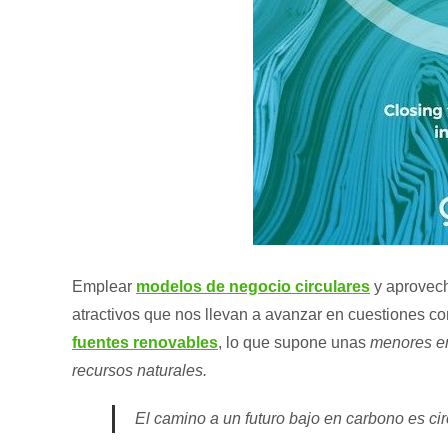
Emplear
modelos de negocio circulares
y aprovec
atractivos que nos llevan a avanzar en cuestiones c
fuentes renovables
, lo que supone unas
menores em
recursos naturales.
El camino a un futuro bajo en carbono es cir