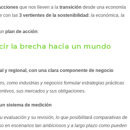
acciones
que nos lleven a la
transición
desde una economía
e con las
3 vertientes de la sostenibilidad
:
la económica, la
 un
plan de acción
:
cir la brecha hacia un mundo
nal y regional, con una clara componente de negocio
es, como industrias y negocios formular estrategias prácticas
entivos, sus mercados y sus obligaciones.
y un sistema de medición
u evaluación y su revisión, lo que posibilitará comparativas de
eso en escenarios tan ambiciosos y a largo plazo como pueden