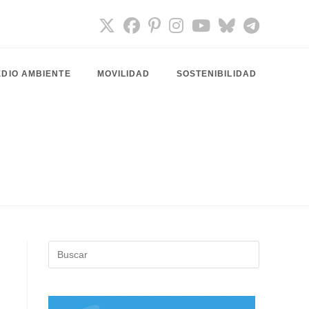
DIO AMBIENTE
MOVILIDAD
SOSTENIBILIDAD
Pulsa
Escape
para
cerrar