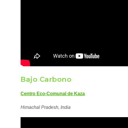
Bajo Carbono
Centro Eco-Comunal de Kaza
Himachal Pradesh, India