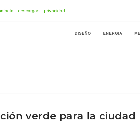
ontacto
descargas
privacidad
DISEÑO
ENERGIA
ME
ación verde para la ciudad