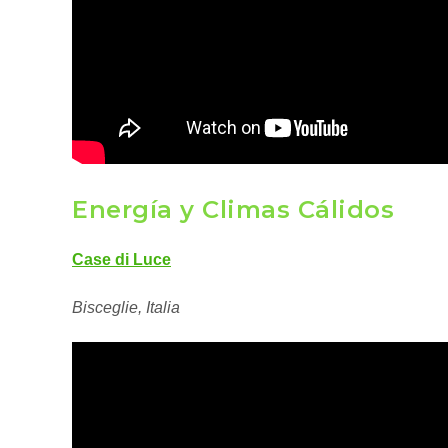
Energía y Climas Cálidos
Case di Luce
Bisceglie, Italia