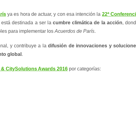
rís
ya es hora de actuar, y con esa intención la
22ª Conferenc
está destinada a ser la
cumbre climática de la acción
, don
bles para implementar los
Acuerdos de París
.
nal, y contribuye a la
difusión de innovaciones y solucion
nto global
.
 & CitySolutions Awards 2016
por categorías: