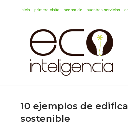
Ir
inicio
primera visita
acerca de
nuestros servicios
c
al
contenido
10 ejemplos de edific
sostenible