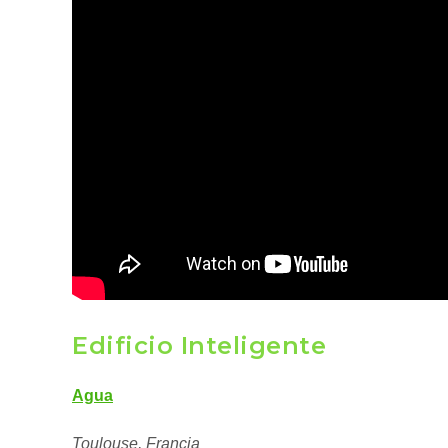
Edificio Inteligente
Agua
Toulouse, Francia