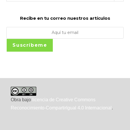
Recibe en tu correo nuestros artículos
Suscríbeme
Obra bajo
licencia de Creative Commons
Reconocimiento-CompartirIgual 4.0 Internacional
.