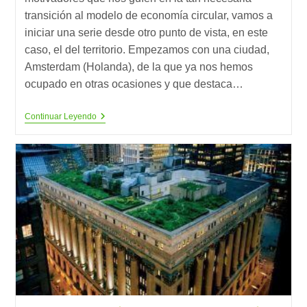
transición al modelo de economía circular, vamos a
iniciar una serie desde otro punto de vista, en este
caso, el del territorio. Empezamos con una ciudad,
Amsterdam (Holanda), de la que ya nos hemos
ocupado en otras ocasiones y que destaca…
Territorios
Continuar Leyendo
Que
Apuestan
Por
La
Economía
Circular:
Amsterdam