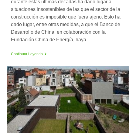
durante estas últimas décadas ha dado lugar a
situaciones insostenibles de las que el sector de la
construcción es imposible que fuera ajeno. Esto ha
dado lugar, entre otras medidas, a que el Banco de
Desarrollo de China, en colaboración con la
Fundación China de Energía, haya…
12
Continuar Leyendo
Principios
Para
Un
Diseño
Sostenible
Urbano