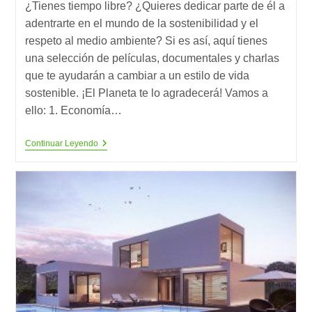
¿Tienes tiempo libre? ¿Quieres dedicar parte de él a
adentrarte en el mundo de la sostenibilidad y el
respeto al medio ambiente? Si es así, aquí tienes
una selección de películas, documentales y charlas
que te ayudarán a cambiar a un estilo de vida
sostenible. ¡El Planeta te lo agradecerá! Vamos a
ello: 1. Economía…
10
Continuar Leyendo
Documentales
Sobre
Sostenibilidad
Que
No
Te
Debes
Perder