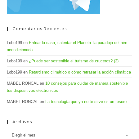
Comentarios Recientes
Lobo199
en
Enfriar la casa, calentar el Planeta: la paradoja del aire
acondicionado
Lobo199
en
¿Puede ser sostenible el turismo de cruceros? (2)
Lobo199
en
Retardismo climático o cómo retrasar la acción climática
MABEL RONCAL
en
10 consejos para cuidar de manera sostenible
tus dispositivos electrónicos
MABEL RONCAL
en
La tecnología que ya no te sirve es un tesoro
Archivos
Archivos
Elegir el mes