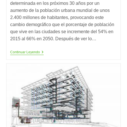
determinada en los próximos 30 años por un
aumento de la población urbana mundial de unos
2.400 millones de habitantes, provocando este
cambio demográfico que el porcentaje de población
que vive en las ciudades se incremente del 54% en
2015 al 66% en 2050. Después de ver lo…
La
Continuar Leyendo
Economía
Circular
Y
Algunos
Desafíos
Mundiales:
Urbanización
(3)