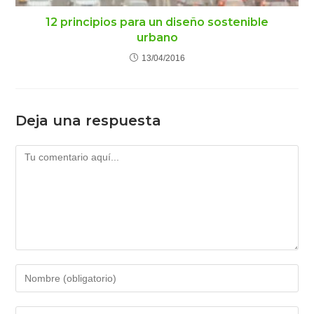
12 principios para un diseño sostenible
urbano
13/04/2016
Deja una respuesta
Comentario
Introduce
tu
nombre