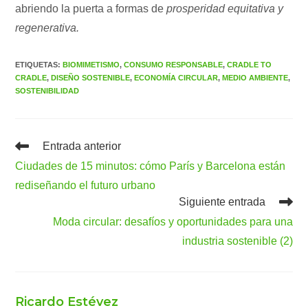
abriendo la puerta a formas de
prosperidad equitativa y
regenerativa.
ETIQUETAS
:
BIOMIMETISMO
,
CONSUMO RESPONSABLE
,
CRADLE TO
CRADLE
,
DISEÑO SOSTENIBLE
,
ECONOMÍA CIRCULAR
,
MEDIO AMBIENTE
,
SOSTENIBILIDAD
Leer
Entrada anterior
más
Ciudades de 15 minutos: cómo París y Barcelona están
artículos
rediseñando el futuro urbano
Siguiente entrada
Moda circular: desafíos y oportunidades para una
industria sostenible (2)
Ricardo Estévez