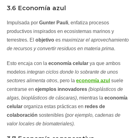
3.6 Economía azul
Impulsada por
Gunter Pauli
, enfatiza procesos
productivos inspirados en ecosistemas marinos y
terrestres. El
objetivo
es
maximizar el aprovechamiento
de recursos y convertir residuos en materia prima
.
Esto encaja con la
economía celular
ya que ambos
modelos
integran ciclos donde lo sobrante de unos
sectores alimenta otros
, pero la
economía azul
suele
centrarse en
ejemplos innovadores
(bioplásticos de
algas, bioplásticos de cáscaras)
, mientras la
economía
celular
organiza estas prácticas en
redes de
colaboración
sostenibles
(por ejemplo, cadenas de
valor locales de biomateriales).