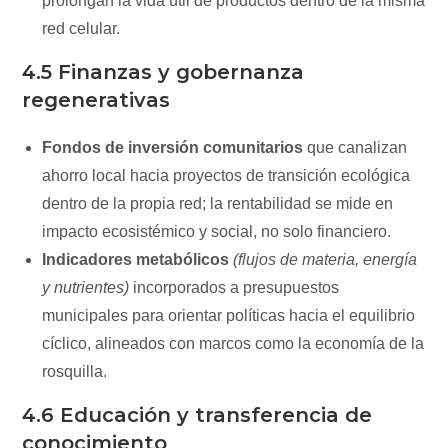
prolongan la vida útil de productos dentro de la misma
red celular.
4.5 Finanzas y gobernanza
regenerativas
Fondos de inversión comunitarios
que canalizan
ahorro local hacia proyectos de transición ecológica
dentro de la propia red; la rentabilidad se mide en
impacto ecosistémico y social, no solo financiero.
Indicadores metabólicos
(flujos de materia, energía
y nutrientes)
incorporados a presupuestos
municipales para orientar políticas hacia el equilibrio
cíclico, alineados con marcos como la economía de la
rosquilla.
4.6 Educación y transferencia de
conocimiento