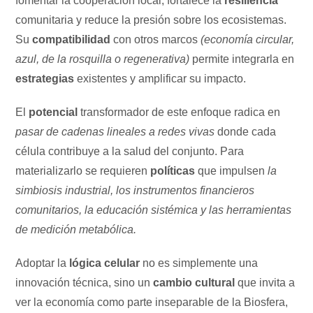
fomentar la cooperación local, fortalece la
resiliencia
comunitaria y reduce la presión sobre los ecosistemas.
Su
compatibilidad
con otros marcos
(economía circular,
azul, de la rosquilla o regenerativa)
permite integrarla en
estrategias
existentes y amplificar su impacto.
El
potencial
transformador de este enfoque radica en
pasar de cadenas lineales a redes vivas
donde cada
célula contribuye a la salud del conjunto. Para
materializarlo se requieren
políticas
que impulsen
la
simbiosis industrial, los instrumentos financieros
comunitarios, la educación sistémica y las herramientas
de medición metabólica.
Adoptar la
lógica celular
no es simplemente una
innovación técnica, sino un
cambio cultural
que invita a
ver la economía como parte inseparable de la Biosfera,