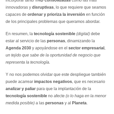
incorporar tanto
THD consolidadas
como las más
innovadoras y
disruptivas
, lo que requiere que seamos
capaces de
ordenar y prioriza la inversión
en función
de los principales problemas que queramos abordar.
En resumen, la
tecnología sostenible
(digital)
debe
estar al servicio de las
personas
, dinamizando la
Agenda 2030
y apoyándose en el
sector empresarial
,
un tejido que sabe de la oportunidad de negocio que
representa la tecnología.
Y no nos podemos olvidar que este despliegue también
puede acarrear
impactos negativos
, que es necesario
analizar y paliar
para que la implantación de la
tecnología sostenible
no afecte
(o lo haga en la menor
medida posible)
a las
personas
y al
Planeta
.