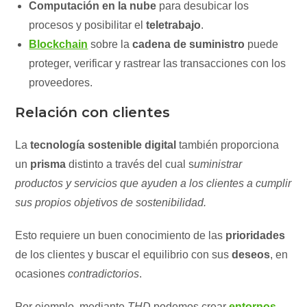
Computación en la nube
para desubicar los
procesos y posibilitar el
teletrabajo
.
Blockchain
sobre la
cadena de suministro
puede
proteger, verificar y rastrear las transacciones con los
proveedores.
Relación con clientes
La
tecnología sostenible digital
también proporciona
un
prisma
distinto a través del cual s
uministrar
productos y servicios que ayuden a los clientes a cumplir
sus propios objetivos de sostenibilidad.
Esto requiere un buen conocimiento de las
prioridades
de los clientes y buscar el equilibrio con sus
deseos
, en
ocasiones
contradictorios
.
Por ejemplo, mediante
THD
podemos crear
entornos