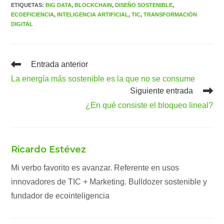
ETIQUETAS
:
BIG DATA
,
BLOCKCHAIN
,
DISEÑO SOSTENIBLE
,
ECOEFICIENCIA
,
INTELIGENCIA ARTIFICIAL
,
TIC
,
TRANSFORMACIÓN
DIGITAL
Leer
Entrada anterior
más
La energía más sostenible es la que no se consume
artículos
Siguiente entrada
¿En qué consiste el bloqueo lineal?
Ricardo Estévez
Mi verbo favorito es avanzar. Referente en usos
innovadores de TIC + Marketing. Bulldozer sostenible y
fundador de ecointeligencia