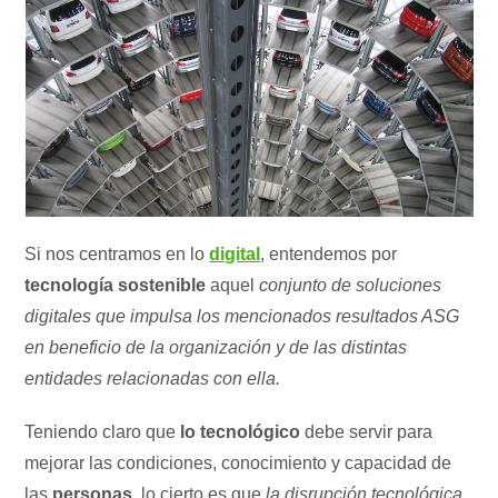
Si nos centramos en lo
digital
, entendemos por
tecnología sostenible
aquel
conjunto de soluciones
digitales que impulsa los mencionados resultados ASG
en beneficio de la organización y de las distintas
entidades relacionadas con ella.
Teniendo claro que
lo tecnológico
debe servir para
mejorar las condiciones, conocimiento y capacidad de
las
personas
, lo cierto es que
la disrupción tecnológica,