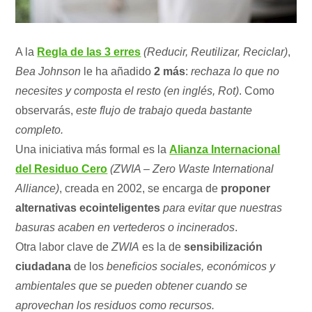
A la
Regla de las 3 erres
(Reducir, Reutilizar, Reciclar)
,
Bea Johnson
le ha añadido
2 más
:
rechaza lo que no
necesites y composta el resto (en inglés, Rot)
. Como
observarás,
este flujo de trabajo queda bastante
completo.
Una iniciativa más formal es la
Alianza Internacional
del Residuo Cero
(ZWIA – Zero Waste International
Alliance)
, creada en 2002, se encarga de
proponer
alternativas ecointeligentes
para evitar que nuestras
basuras acaben en vertederos o incinerados
.
Otra labor clave de
ZWIA
es la de
sensibilización
ciudadana
de los
beneficios sociales, económicos y
ambientales que se pueden obtener cuando se
aprovechan los residuos como recursos.