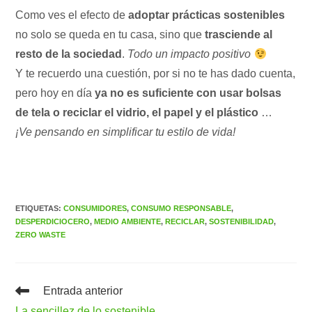
Como ves el efecto de
adoptar prácticas sostenibles
no solo se queda en tu casa, sino que
trasciende al
resto de la sociedad
.
Todo un impacto positivo
Y te recuerdo una cuestión, por si no te has dado cuenta,
pero hoy en día
ya no es suficiente con usar bolsas
de tela o reciclar el vidrio, el papel y el plástico
…
¡Ve pensando en simplificar tu estilo de vida!
ETIQUETAS
:
CONSUMIDORES
,
CONSUMO RESPONSABLE
,
DESPERDICIOCERO
,
MEDIO AMBIENTE
,
RECICLAR
,
SOSTENIBILIDAD
,
ZERO WASTE
Leer
Entrada anterior
más
La sencillez de lo sostenible