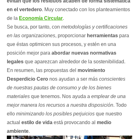
evitan que los residuos acaben de forma sistemática
en el vertedero
. Muy conectado con los planteamientos
de la
Economía Circular
.
Se busca, por tanto, con
metodologías y certificaciones
en las organizaciones
, proporcionar
herramientas
para
que éstas optimicen sus procesos, y estén en una
posición mejor para
abordar nuevas normativas
legales
que aparezcan alrededor de la sostenibilidad.
En resumen, las propuestas del
movimiento
Desperdicio Cero
nos ayudan a ser más
conscientes
de nuestras pautas de consumo y de los bienes
materiales
que tenemos. Nos ayuda a
emplear de una
mejor manera los recursos a nuestra disposición
. Todo
ello
minimizando los posibles perjuicios
que nuestro
actual
estilo de vida
está provocando al
medio
ambiente
.