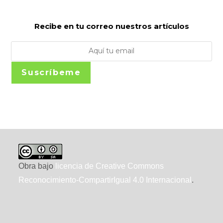
Recibe en tu correo nuestros artículos
Suscríbeme
Obra bajo
licencia de Creative Commons
Reconocimiento-CompartirIgual 4.0 Internacional
.