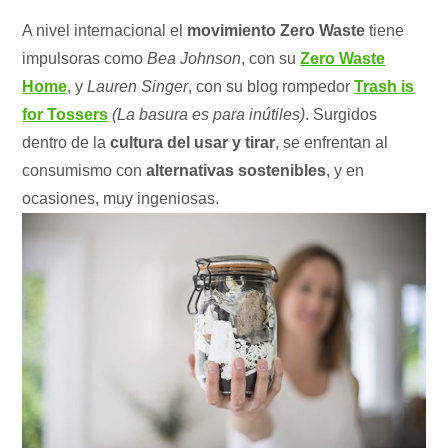
A nivel internacional el
movimiento Zero Waste
tiene
impulsoras como
Bea Johnson
, con su
Zero Waste
Home
, y
Lauren Singer
, con su blog rompedor
Trash is
for Tossers
(La basura es para inútiles)
. Surgidos
dentro de la
cultura del usar y tirar
, se enfrentan al
consumismo con
alternativas sostenibles
, y en
ocasiones, muy ingeniosas.