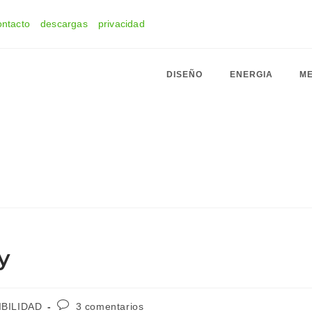
ontacto
descargas
privacidad
DISEÑO
ENERGIA
ME
y
Comentarios
BILIDAD
3 comentarios