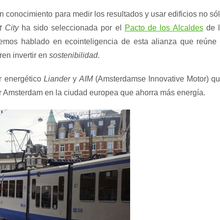
on conocimiento para medir los resultados y usar edificios no só
 City
ha sido seleccionada por el
Pacto de los Alcaldes
de 
mos hablado en ecointeligencia de esta alianza que reúne
en invertir en
sostenibilidad
.
r energético
Liander
y
AIM
(Amsterdamse Innovative Motor) q
tir Amsterdam en la ciudad europea que ahorra más energía.