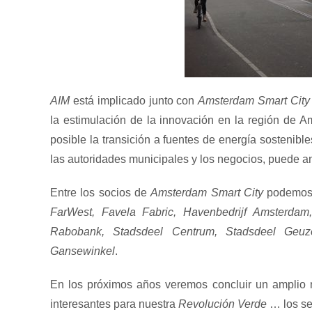
AIM
está implicado junto con
Amsterdam Smart City
la estimulación de la innovación en la región de A
posible la transición a fuentes de energía sostenibl
las autoridades municipales y los negocios, puede a
Entre los socios de
Amsterdam Smart City
podemos 
FarWest, Favela Fabric, Havenbedrijf Amsterdam
Rabobank, Stadsdeel Centrum, Stadsdeel Geuzen
Gansewinkel
.
En los próximos años veremos concluir un amplio
interesantes para nuestra
Revolución Verde
… los se