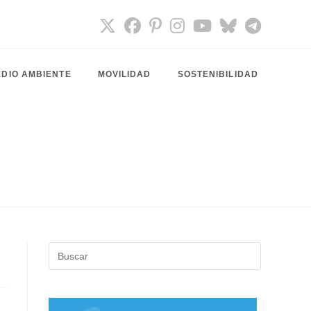
DIO AMBIENTE
MOVILIDAD
SOSTENIBILIDAD
Pulsa
Escape
para
cerrar