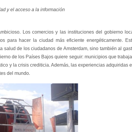
ad y el acceso a la información
bicioso. Los comercios y las instituciones del gobierno loc
os para hacer la ciudad más eficiente energéticamente. Es
la salud de los ciudadanos de Amsterdam, sino también al gas
ierno de los Países Bajos quiere seguir: municipios que trabaj
ico y la crisis crediticia. Además, las experiencias adquiridas 
rtes del mundo.