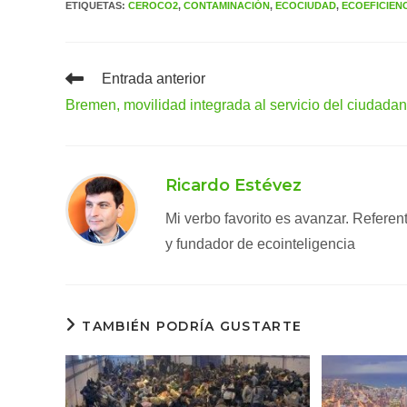
ETIQUETAS
:
CEROCO2
,
CONTAMINACIÓN
,
ECOCIUDAD
,
ECOEFICIEN
Leer
Entrada anterior
más
Bremen, movilidad integrada al servicio del ciudada
artículos
Ricardo Estévez
Mi verbo favorito es avanzar. Refere
y fundador de ecointeligencia
TAMBIÉN PODRÍA GUSTARTE