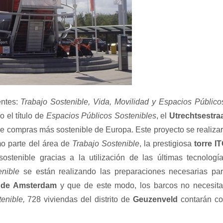
entes:
Trabajo Sostenible, Vida, Movilidad y Espacios Público
 el título de
Espacios Públicos Sostenibles
, el
Utrechtsestra
e compras más sostenible de Europa. Este proyecto se realiza
mo parte del área de
Trabajo Sostenible
, la prestigiosa
torre I
stenible gracias a la utilización de las últimas tecnologí
enible
se están realizando las preparaciones necesarias pa
o de Amsterdam
y que de este modo, los barcos no necesit
tenible,
728 viviendas del distrito de
Geuzenveld
contarán c