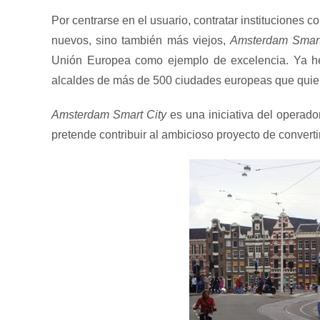
Por centrarse en el usuario, contratar instituciones c
nuevos, sino también más viejos,
Amsterdam Smart
Unión Europea como ejemplo de excelencia. Ya he
alcaldes de más de 500 ciudades europeas que quier
Amsterdam Smart City
es una iniciativa del operado
pretende contribuir al ambicioso proyecto de conver