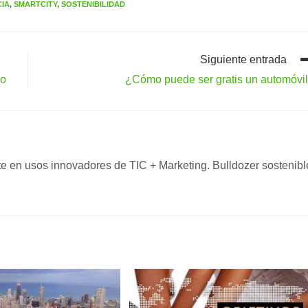
CIA
,
SMARTCITY
,
SOSTENIBILIDAD
Siguiente entrada
no
¿Cómo puede ser gratis un automóvi
nte en usos innovadores de TIC + Marketing. Bulldozer sostenibl