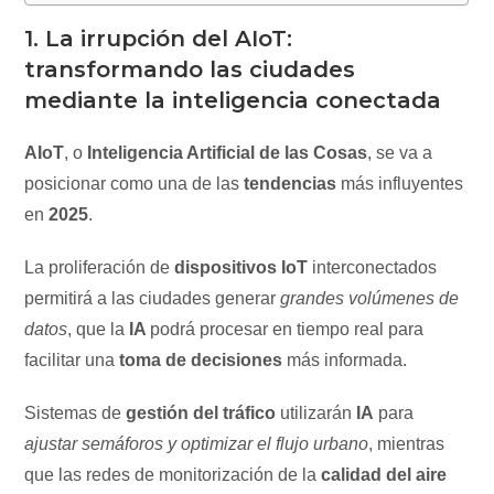
1. La irrupción del AIoT:
transformando las ciudades
mediante la inteligencia conectada
AIoT
, o
Inteligencia Artificial de las Cosas
, se va a
posicionar como una de las
tendencias
más influyentes
en
2025
.
La proliferación de
dispositivos IoT
interconectados
permitirá a las ciudades generar
grandes volúmenes de
datos
, que la
IA
podrá procesar en tiempo real para
facilitar una
toma de decisiones
más informada.
Sistemas de
gestión del tráfico
utilizarán
IA
para
ajustar semáforos y optimizar el flujo urbano
, mientras
que las redes de monitorización de la
calidad del aire