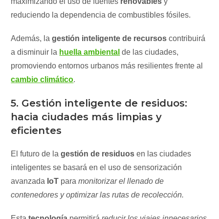
maximizando el uso de fuentes
renovables
y
reduciendo la dependencia de combustibles fósiles.
Además, la
gestión inteligente de recursos
contribuirá
a disminuir la
huella ambiental
de las ciudades,
promoviendo entornos urbanos más resilientes frente al
cambio climático
.
5. Gestión inteligente de residuos:
hacia ciudades más limpias y
eficientes
El futuro de la
gestión de residuos
en las ciudades
inteligentes se basará en el uso de sensorización
avanzada
IoT
para
monitorizar el llenado de
contenedores y optimizar las rutas de recolección.
Esta
tecnología
permitirá
reducir los viajes innecesarios