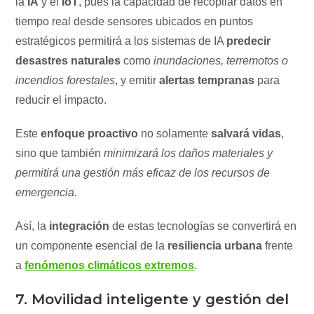
la
IA
y el
IoT
, pues la capacidad de recopilar datos en
tiempo real desde sensores ubicados en puntos
estratégicos permitirá a los sistemas de IA
predecir
desastres naturales
como
inundaciones, terremotos o
incendios forestales
, y emitir
alertas tempranas
para
reducir el impacto.
Este
enfoque proactivo
no solamente
salvará vidas
,
sino que también
minimizará los daños materiales y
permitirá una gestión más eficaz de los recursos de
emergencia.
Así, la
integración
de estas tecnologías se convertirá en
un componente esencial de la
resiliencia urbana
frente
a
fenómenos climáticos extremos
.
7. Movilidad inteligente y gestión del