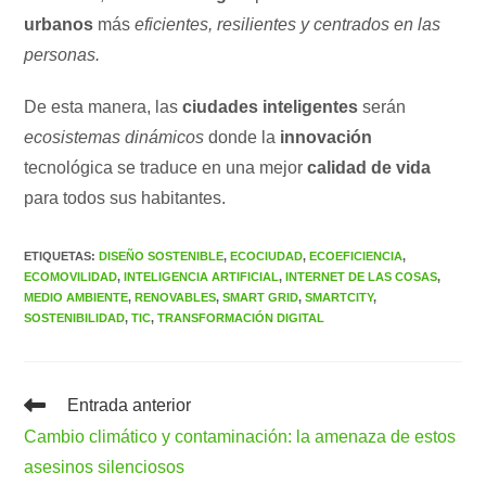
urbanos
más
eficientes, resilientes y centrados en las
personas.
De esta manera, las
ciudades inteligentes
serán
ecosistemas dinámicos
donde la
innovación
tecnológica se traduce en una mejor
calidad de vida
para todos sus habitantes.
ETIQUETAS
:
DISEÑO SOSTENIBLE
,
ECOCIUDAD
,
ECOEFICIENCIA
,
ECOMOVILIDAD
,
INTELIGENCIA ARTIFICIAL
,
INTERNET DE LAS COSAS
,
MEDIO AMBIENTE
,
RENOVABLES
,
SMART GRID
,
SMARTCITY
,
SOSTENIBILIDAD
,
TIC
,
TRANSFORMACIÓN DIGITAL
Leer
Entrada anterior
más
Cambio climático y contaminación: la amenaza de estos
artículos
asesinos silenciosos