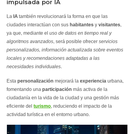
impulsada por IA
La
IA
también revolucionará la forma en que las
ciudades interactúan con sus
habitantes
y
visitantes
,
ya que, mediante el
uso de datos en tiempo real y
algoritmos avanzados
, será posible ofrecer
servicios
personalizados, información actualizada sobre eventos
locales y recomendaciones adaptadas a las
necesidades individuales
.
Esta
personalización
mejorará la
experiencia
urbana,
fomentando una
participación
más activa de la
ciudadanía en la vida de la ciudad y una gestión más
eficiente del
turismo
, reduciendo el impacto de la
actividad turística en el entorno urbano.