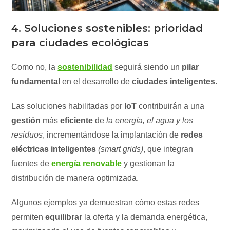
4. Soluciones sostenibles: prioridad
para ciudades ecológicas
Como no, la
sostenibilidad
seguirá siendo un
pilar
fundamental
en el desarrollo de
ciudades inteligentes
.
Las soluciones habilitadas por
IoT
contribuirán a una
gestión
más
eficiente
de
la energía, el agua y los
residuos
, incrementándose la implantación de
redes
eléctricas inteligentes
(smart grids)
, que integran
fuentes de
energía renovable
y gestionan la
distribución de manera optimizada.
Algunos ejemplos ya demuestran cómo estas redes
permiten
equilibrar
la oferta y la demanda energética,