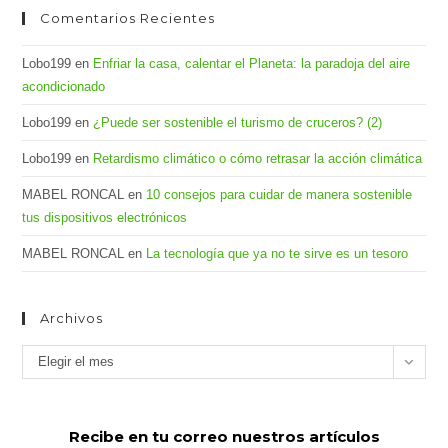
Comentarios Recientes
Lobo199
en
Enfriar la casa, calentar el Planeta: la paradoja del aire
acondicionado
Lobo199
en
¿Puede ser sostenible el turismo de cruceros? (2)
Lobo199
en
Retardismo climático o cómo retrasar la acción climática
MABEL RONCAL
en
10 consejos para cuidar de manera sostenible
tus dispositivos electrónicos
MABEL RONCAL
en
La tecnología que ya no te sirve es un tesoro
Archivos
Archivos
Elegir el mes
Recibe en tu correo nuestros artículos