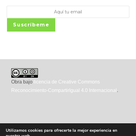
Suscríbeme
Obra bajo
licencia de Creative Commons
Reconocimiento-CompartirIgual 4.0 Internacional
.
Utilizamos cookies para ofrecerte la mejor experiencia en
nuestra web.