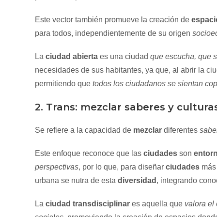
Este vector también promueve la creación de
espaci
para todos, independientemente de su origen
socioe
La
ciudad abierta
es una ciudad
que escucha, que s
necesidades de sus habitantes, ya que, al abrir la c
permitiendo que
todos los ciudadanos se sientan cop
2. Trans: mezclar saberes y cultura
Se refiere a la capacidad de
mezclar
diferentes
saber
Este enfoque reconoce que las
ciudades
son
entor
perspectivas
, por lo que, para diseñar
ciudades
má
urbana se nutra de esta
diversidad
, integrando cono
La
ciudad transdisciplinar
es aquella que
valora el 