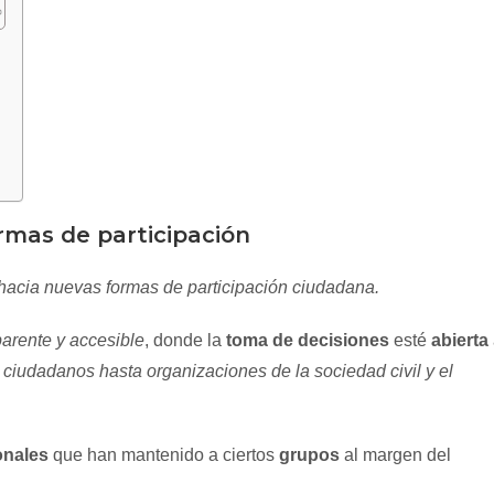
ormas de participación
 hacia nuevas formas de participación ciudadana.
parente y accesible
, donde la
toma de decisiones
esté
abierta
ciudadanos hasta organizaciones de la sociedad civil y el
onales
que han mantenido a ciertos
grupos
al margen del