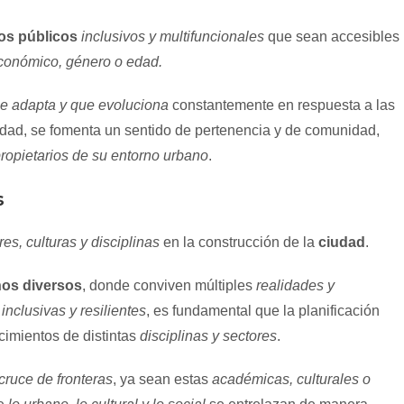
os públicos
inclusivos y multifuncionales
que sean accesibles
conómico, género o edad.
e adapta y que evoluciona
constantemente en respuesta a las
iudad, se fomenta un sentido de pertenencia y de comunidad,
ropietarios de su entorno urbano
.
s
es, culturas y disciplinas
en la construcción de la
ciudad
.
nos diversos
, donde conviven múltiples
realidades y
s
inclusivas y resilientes
, es fundamental que la planificación
cimientos de distintas
disciplinas y sectores
.
cruce de fronteras
, ya sean estas
académicas, culturales o