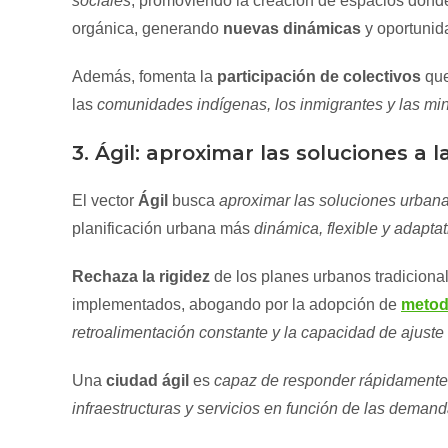
sociales
, promoviendo la creación de espacios don
orgánica, generando
nuevas dinámicas
y oportunid
Además, fomenta la
participación de colectivos
que
las
comunidades indígenas, los inmigrantes y las min
3. Ágil: aproximar las soluciones a 
El vector
Ágil
busca
aproximar las soluciones urbana
planificación urbana más
dinámica, flexible y adaptat
Rechaza la rigidez
de los planes urbanos tradicion
implementados, abogando por la adopción de
metod
retroalimentación constante y la capacidad de ajuste 
Una
ciudad ágil
es
capaz de responder rápidamente a
infraestructuras y servicios en función de las deman