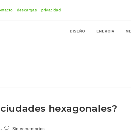
ontacto
descargas
privacidad
DISEÑO
ENERGIA
ME
s ciudades hexagonales?
Comentarios
Sin comentarios