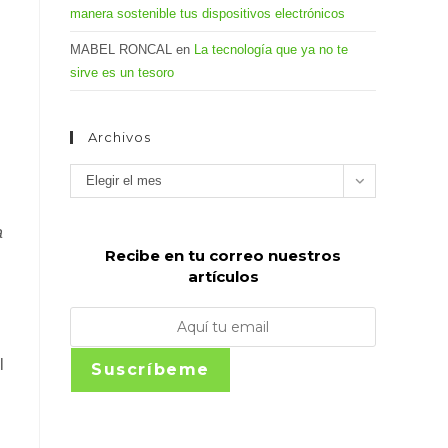
manera sostenible tus dispositivos electrónicos
MABEL RONCAL
en
La tecnología que ya no te
sirve es un tesoro
Archivos
Archivos
Elegir el mes
a
Recibe en tu correo nuestros
artículos
l
Suscríbeme