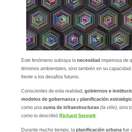
Este fenómeno subraya la
necesidad
imperiosa de 
términos ambientales, sino también en su capacidad
frente a los desafíos futuros.
Conscientes de esta realidad,
gobiernos e instituc
modelos de gobernanza
y
planificación estratégi
como una
suma de infraestructuras
(la ville)
, sino
como lo describió
Richard Sennett
.
Durante mucho tiempo, la
planificación urbana
fue 