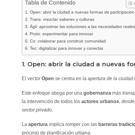
Tabla de Contenido
1. Open: abrir la ciudad a nuevas formas de participación
2. Trans: mezclar saberes y culturas
3. Ágil: aproximar las soluciones a las necesidades reales
4. Proto: experimentar para innovar
5. Co: colaborar para construir comunidad
6. Tec: digitalizar para innovar y conectar
1. Open: abrir la ciudad a nuevas f
El vector
Open
se centra en la
apertura de la ciudad
Este enfoque aboga por una
gobernanza
más
trans
la intervención de todos los
actores urbanos
,
desde 
sector privado.
La
apertura
implica romper con las
barreras tradici
proceso de planificación urbana.