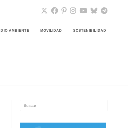
DIO AMBIENTE
MOVILIDAD
SOSTENIBILIDAD
Pulsa
Escape
para
cerrar