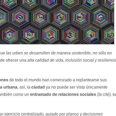
que
las urbes se desarrollen de manera sostenible
, no sólo en
 de ofrecer una
alta calidad de vida, inclusión social y resilienci
iones
de todo el mundo han comenzado a replantearse sus
ca urbana
, así, la
ciudad
ya no puede ser vista únicamente
 también como un
entramado de relaciones sociales
(la cité)
, ta
un ejercicio
centralizado, guiado por planos y decisiones