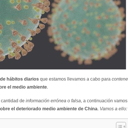
e hábitos diarios
que estamos llevamos a cabo para
contene
bre el medio ambiente
.
n cantidad de
información errónea o falsa
, a continuación vamos
sobre el deteriorado medio ambiente de China
.
Vamos a ello: