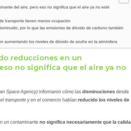
nante del aire, pero eso no significa que el aire ya no esté
s de transporte tienen menos ocupación
disminuido, por lo que las emisiones de dióxido de carbono también
én aumentando los niveles de dióxido de azufre en la atmósfera
ado reducciones en un
eso no significa que el aire ya no
an Space Agency)
informaron cómo las
disminuciones
desde
 el transporte y en el comercio
habían
reducido los niveles de
en un contaminante
no significa necesariamente que la calid