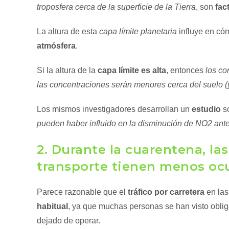
troposfera cerca de la superficie de la Tierra
, son
fac
La altura de esta
capa límite planetaria
influye en c
atmósfera
.
Si la altura de la
capa límite es alta
, entonces
los co
las concentraciones serán menores cerca del suelo (y
Los mismos investigadores desarrollan un
estudio
s
pueden haber influido en la disminución de NO2 ante
2. Durante la cuarentena, las
transporte tienen menos oc
Parece razonable que el
tráfico por carretera
en las
habitual
, ya que muchas personas se han visto oblig
dejado de operar.