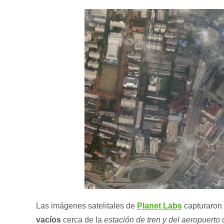
Las imágenes satelitales de
Planet Labs
capturaron
vacíos
cerca de la
estación de tren y del aeropuert