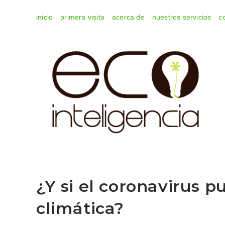
Ir
inicio
primera visita
acerca de
nuestros servicios
c
al
contenido
¿Y si el coronavirus pud
climática?