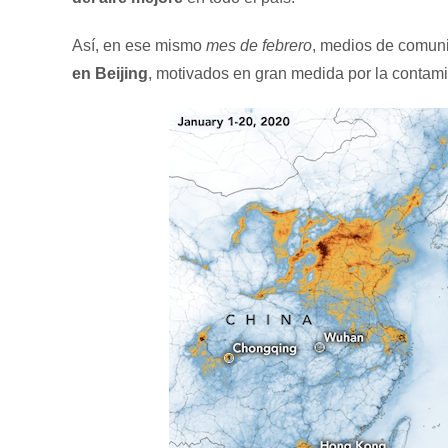
Así, en ese mismo
mes de febrero
, medios de comun
en Beijing
, motivados en gran medida por la contam