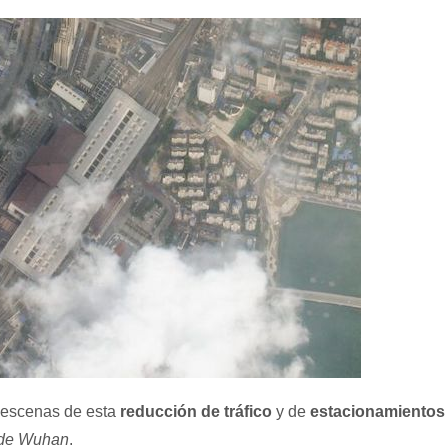
 escenas de esta
reducción de tráfico
y de
estacionamientos
o de Wuhan
.