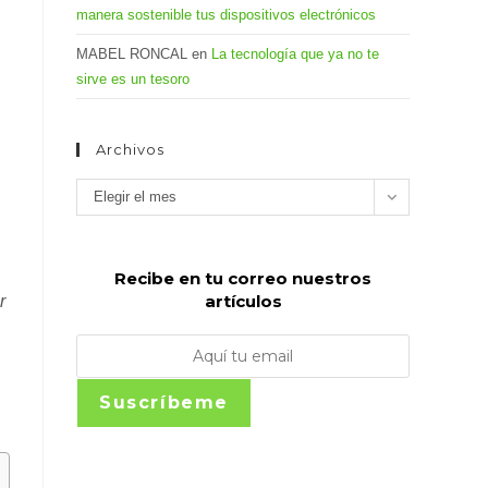
manera sostenible tus dispositivos electrónicos
MABEL RONCAL
en
La tecnología que ya no te
sirve es un tesoro
Archivos
Archivos
Elegir el mes
Recibe en tu correo nuestros
artículos
r
Suscríbeme