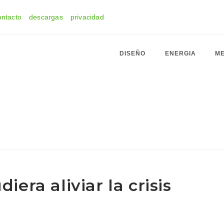
ontacto
descargas
privacidad
DISEÑO
ENERGIA
ME
iera aliviar la crisis