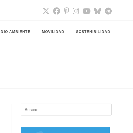
DIO AMBIENTE
MOVILIDAD
SOSTENIBILIDAD
Pulsa
Escape
para
cerrar