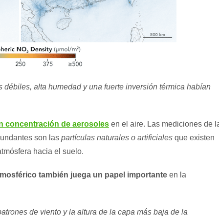
s débiles, alta humedad y una fuerte inversión térmica habían
n concentración de aerosoles
en el aire. Las mediciones de l
bundantes son las
partículas naturales o artificiales
que existen
 atmósfera hacia el suelo.
tmosférico también juega un papel importante
en la
patrones de viento y la altura de la capa más baja de la