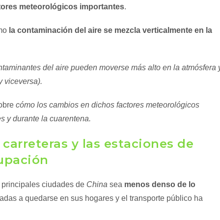
tores meteorológicos importantes
.
ómo
la contaminación del aire se mezcla verticalmente en la
ntaminantes del aire pueden moverse más alto en la atmósfera 
 viceversa).
obre
cómo los cambios en dichos factores meteorológicos
s y durante la cuarentena.
 carreteras y las estaciones de
upación
 principales ciudades de
China
sea
menos denso de lo
adas a quedarse en sus hogares y el transporte público ha