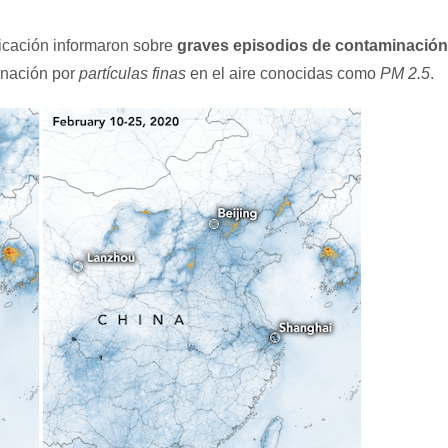
icación informaron sobre
graves episodios de contaminación
inación por
partículas finas
en el aire conocidas como
PM 2.5
.