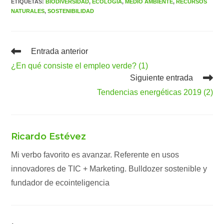
ETIQUETAS
:
BIODIVERSIDAD
,
ECOLOGÍA
,
MEDIO AMBIENTE
,
RECURSOS
NATURALES
,
SOSTENIBILIDAD
Leer
Entrada anterior
más
¿En qué consiste el empleo verde? (1)
artículos
Siguiente entrada
Tendencias energéticas 2019 (2)
Ricardo Estévez
Mi verbo favorito es avanzar. Referente en usos
innovadores de TIC + Marketing. Bulldozer sostenible y
fundador de ecointeligencia