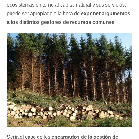
ecosistemas en torno al capital natural y sus servicios,
puede ser apropiado a la hora de
exponer argumentos
a los distintos gestores de recursos comunes
.
Sería el caso de los
encargados de la gestión de