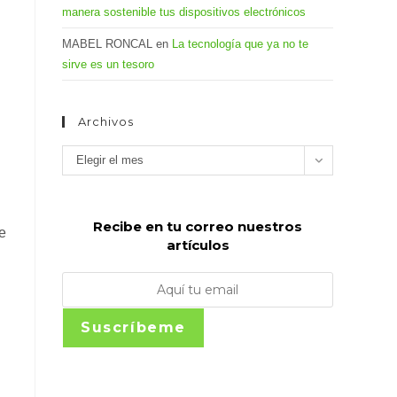
manera sostenible tus dispositivos electrónicos
MABEL RONCAL
en
La tecnología que ya no te
sirve es un tesoro
Archivos
Archivos
Elegir el mes
Recibe en tu correo nuestros
e
artículos
Suscríbeme