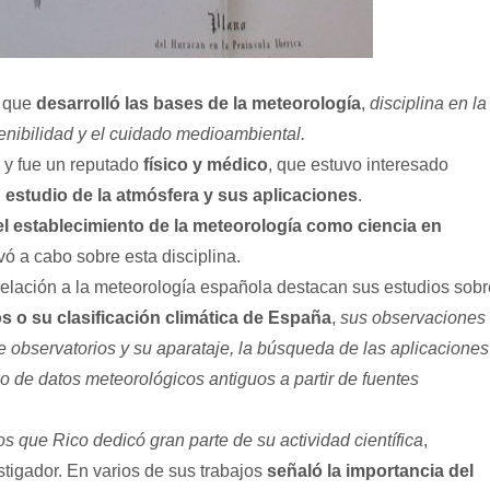
o que
desarrolló las bases de la meteorología
,
disciplina en la
nibilidad y el cuidado medioambiental.
y fue un reputado
físico y médico
, que estuvo interesado
l
estudio de la atmósfera y sus aplicaciones
.
l establecimiento de la meteorología como ciencia en
evó a cabo sobre esta disciplina.
relación a la meteorología española destacan sus estudios sobr
 o su clasificación climática de España
,
sus observaciones
de observatorios y su aparataje, la búsqueda de las aplicaciones
zo de datos meteorológicos antiguos a partir de fuentes
os que Rico dedicó gran parte de su actividad científica
,
tigador. En varios de sus trabajos
señaló la importancia del