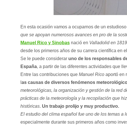
En esta ocasión vamos a ocuparnos de un estudios
que se apoyan numerosos avances en pro de la soste
Manuel Rico y Sinobas
nació en
Valladolid en 1819
desde los primeros años de su carrera científica en e
Se le puede considerar
uno de los responsables de
España
, a partir de las diferentes actividades que ll
Entre las contribuciones que
Manuel Rico
aportó en 
l
as causas de diversos fenómenos meteorológicos
meteorológicas, la organización y gestión de la red 
prácticas de la meteorología y la recopilación que hi
históricas
.
Un trabajo prolijo y muy productivo.
El estudio del clima español fue uno de los temas a l
especialmente durante sus primeros años como inves