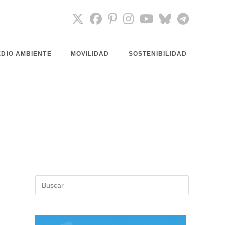
DIO AMBIENTE
MOVILIDAD
SOSTENIBILIDAD
Pulsa
Escape
para
cerrar