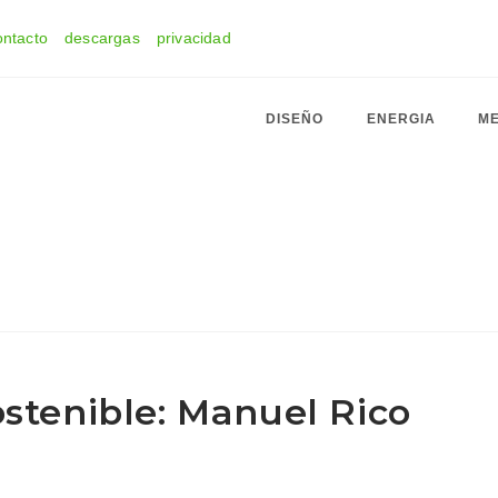
ontacto
descargas
privacidad
DISEÑO
ENERGIA
ME
ostenible: Manuel Rico