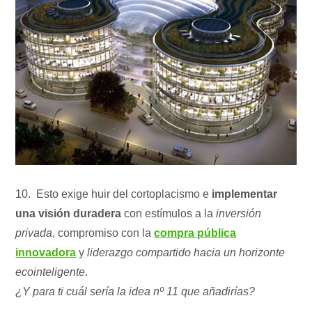
10. Esto exige huir del cortoplacismo e
implementar
una visión duradera
con estímulos a la
inversión
privada
, compromiso con la
compra pública
innovadora
y
liderazgo compartido hacia un horizonte
ecointeligente
.
¿Y para ti cuál sería la idea nº 11 que añadirías?