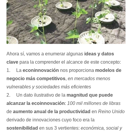
Ahora sí, vamos a enumerar algunas
ideas y datos
clave
para la comprender el alcance de este concepto:
1. La
econinnovación
nos proporciona
modelos de
negocio más competitivos
,
en mercados menos
vulnerables y sociedades más eficientes
2. Un dato ilustrativo de la
magnitud que puede
alcanzar la ecoinnovación
:
100 mil millones de libras
de
aumento anual de la productividad
en
Reino Unido
derivado de innovaciones cuyo foco era la
sostenibilidad
en sus 3 vertientes:
económica, social y