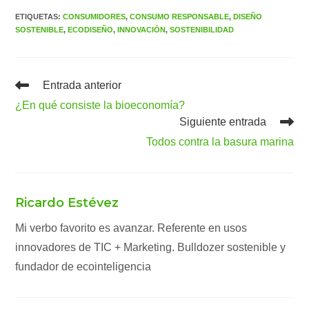
ETIQUETAS
:
CONSUMIDORES
,
CONSUMO RESPONSABLE
,
DISEÑO
SOSTENIBLE
,
ECODISEÑO
,
INNOVACIÓN
,
SOSTENIBILIDAD
Leer
Entrada anterior
más
¿En qué consiste la bioeconomía?
artículos
Siguiente entrada
Todos contra la basura marina
Ricardo Estévez
Mi verbo favorito es avanzar. Referente en usos
innovadores de TIC + Marketing. Bulldozer sostenible y
fundador de ecointeligencia