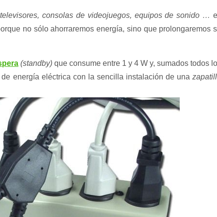
 televisores, consolas de videojuegos, equipos de sonido …
e
porque no sólo ahorraremos energía, sino que prolongaremos 
spera
(standby)
que consume entre 1 y 4 W y, sumados todos l
de energía eléctrica con la sencilla instalación de una
zapatil