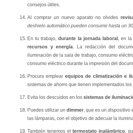
consejos útiles.
Al comprar un nuevo aparato no olvides
revis
deshielo automático pueden consumir hasta un 
En tu trabajo,
durante la jornada laboral
, en l
recursos y energía
. La redacción del docum
iluminación de la sala de trabajo, consumo eléctri
consumo eléctrico durante la impresión del docum
Procura emplear
equipos de climatización e i
sistemas de ahorro que tienen implementados los 
Evita los descuidos en los
sistemas de iluminac
Puedes utilizar un
dimmer
, que es un
dispositivo 
las lámparas, con el objetivo de adecuar la ilum
También tenemos el
termostato inalámbrico
, q