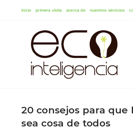
Ir
inicio
primera visita
acerca de
nuestros servicios
c
al
contenido
20 consejos para que l
sea cosa de todos