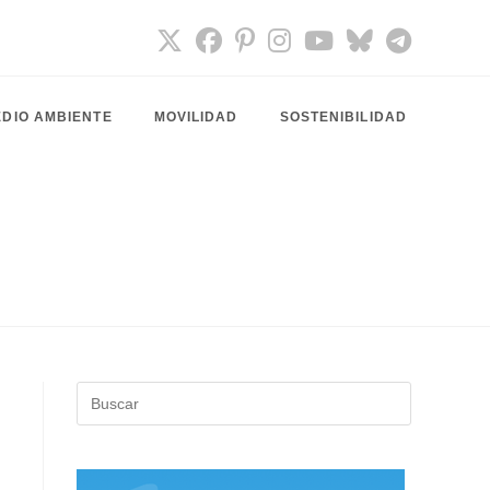
DIO AMBIENTE
MOVILIDAD
SOSTENIBILIDAD
Pulsa
Escape
para
cerrar