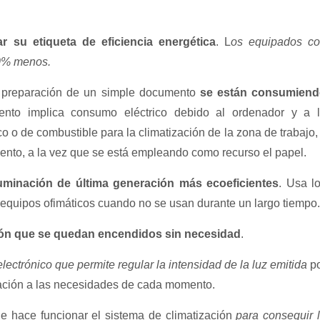
ar su etiqueta de eficiencia energética
. L
os equipados c
30% menos.
a preparación de un simple documento
se están consumien
ento implica consumo eléctrico debido al ordenador y a 
co o de combustible para la climatización de la zona de trabajo,
ento, a la vez que se está empleando como recurso el papel.
luminación de última generación más ecoeficientes
. Usa l
equipos ofimáticos cuando no se usan durante un largo tiempo.
ión que se quedan encendidos sin necesidad
.
electrónico que permite regular la intensidad de la luz emitida
po
inación a las necesidades de cada momento.
ue hace funcionar el sistema de climatización
para conseguir 