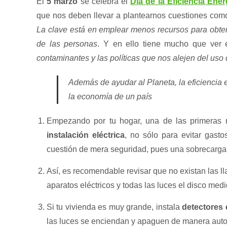
El
5 marzo
se celebra el
Día de la Eficiencia Ener
que nos deben llevar a plantearnos cuestiones co
La clave está en emplear menos recursos para obten
de las personas
. Y en ello tiene mucho que ver
contaminantes y las políticas que nos alejen del uso 
Además de ayudar al Planeta, la eficiencia 
la economía de un país
Empezando por tu hogar, una de las primeras
instalación eléctrica
, no sólo para evitar gast
cuestión de mera seguridad, pues una sobrecarga 
Así, es recomendable revisar que no existan las 
aparatos eléctricos y todas las luces el disco medi
Si tu vivienda es muy grande, instala
detectores 
las luces se enciendan y apaguen de manera auto