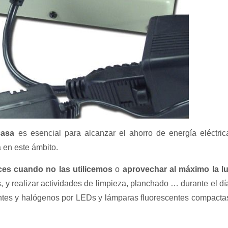
casa
es esencial para alcanzar el ahorro de energía eléctric
 en este ámbito.
ces cuando no las utilicemos
o
aprovechar al máximo la l
 y realizar actividades de limpieza, planchado … durante el dí
entes y halógenos por LEDs y lámparas fluorescentes compacta