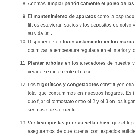
Además,
limpiar periódicamente el polvo de la
El
mantenimiento de aparatos
como la aspiradora
filtros estuvieran sucios y los depósitos de polvo
su vida útil.
Disponer de un
buen aislamiento en los muros
optimizar la temperatura regulada en el interior y,
Plantar árboles
en los alrededores de nuestra v
verano se incremente el calor.
Los
frigoríficos y congeladores
constituyen otra
total que consumimos en nuestros hogares. Es 
que fijar el termostato entre el 2 y el 3 en los lug
ser más que suficiente.
Verificar que las puertas sellan bien
, que el fri
asegurarnos de que cuenta con espacios suficien