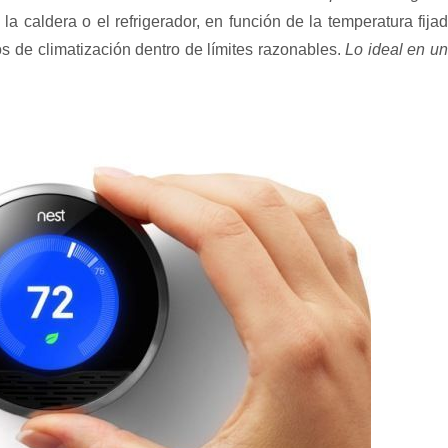
la caldera o el refrigerador, en función de la temperatura fija
os de climatización dentro de límites razonables.
Lo ideal en u