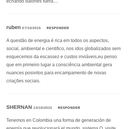
echando balones fuera…
ruben
07/10/2015
RESPONDER
A questão de energia é rica em todos os aspectos,
social, ambiental e cientifico, nos idos globalizados sem
esquecemos da escassez e custos inviáveis,eu penso
que em primeiro lugar a consciência ambiental gera
nuances posivitos para encampamento de novas
criações sociais.
SHERNAN
10/10/2015
RESPONDER
Tenemos en Colombia una forma de generación de
energía que revolucionará el mundo. sistema Q. visite