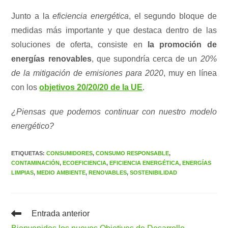
Junto a la
eficiencia energética
, el segundo bloque de
medidas más importante y que destaca dentro de las
soluciones de oferta, consiste en
la promoción de
energías renovables
, que supondría cerca de un
20%
de la mitigación de emisiones para 2020
, muy en línea
con los
objetivos 20/20/20 de la UE
.
¿Piensas que podemos continuar con nuestro modelo
energético?
ETIQUETAS
:
CONSUMIDORES
,
CONSUMO RESPONSABLE
,
CONTAMINACIÓN
,
ECOEFICIENCIA
,
EFICIENCIA ENERGÉTICA
,
ENERGÍAS
LIMPIAS
,
MEDIO AMBIENTE
,
RENOVABLES
,
SOSTENIBILIDAD
Leer
Entrada anterior
más