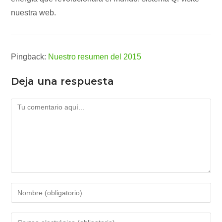
nuestra web.
Pingback:
Nuestro resumen del 2015
Deja una respuesta
Comentario
Introduce
tu
nombre
Introduce