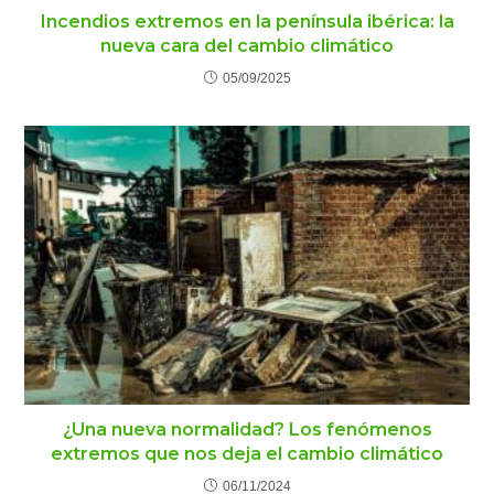
Incendios extremos en la península ibérica: la
nueva cara del cambio climático
05/09/2025
¿Una nueva normalidad? Los fenómenos
extremos que nos deja el cambio climático
06/11/2024