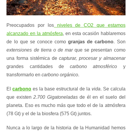
Preocupados por los
niveles de CO2 que estamos
alcanzado en la atmósfera
, en esta ocasión hablaremos
de lo que se conoce como
granjas de carbono
. Son
extensiones de tierra o de mar
que se presentan como
una forma sistémica de
capturar, procesar y almacenar
grandes cantidades de
carbono atmosférico
y
transformarlo en
carbono orgánico
.
El
carbono
es la base estructural de la
vida
. Se calcula
que existen
2.700 Gigatoneladas
de él en el suelo del
planeta. Eso es mucho más que todo el de la atmósfera
(78 Gt) y el de la biosfera (575 Gt) juntos.
Nunca a lo largo de la historia de la Humanidad hemos