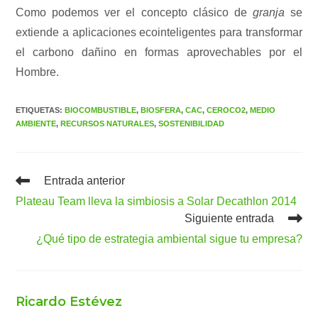
Como podemos ver el concepto clásico de
granja
se
extiende a aplicaciones ecointeligentes para transformar
el carbono dañino en formas aprovechables por el
Hombre.
ETIQUETAS
:
BIOCOMBUSTIBLE
,
BIOSFERA
,
CAC
,
CEROCO2
,
MEDIO
AMBIENTE
,
RECURSOS NATURALES
,
SOSTENIBILIDAD
Leer
Entrada anterior
más
Plateau Team lleva la simbiosis a Solar Decathlon 2014
artículos
Siguiente entrada
¿Qué tipo de estrategia ambiental sigue tu empresa?
Ricardo Estévez