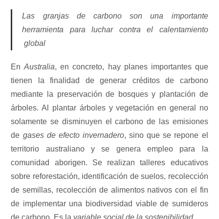
Las granjas de carbono son una importante
herramienta para luchar contra el calentamiento
global
En
Australia
, en concreto, hay planes importantes que
tienen la finalidad de generar créditos de carbono
mediante la preservación de bosques y plantación de
árboles. Al plantar árboles y vegetación en general no
solamente se disminuyen el carbono de las emisiones
de
gases de efecto invernadero
, sino que se repone el
territorio australiano y se genera empleo para la
comunidad aborigen. Se realizan talleres educativos
sobre reforestación, identificación de suelos, recolección
de semillas, recolección de alimentos nativos con el fin
de implementar una biodiversidad viable de sumideros
de carbono. Es la
variable social de la sostenibilidad
.