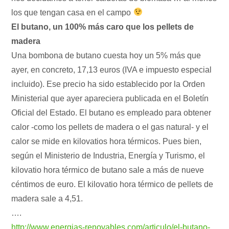
los que tengan casa en el campo
El butano, un 100% más caro que los pellets de
madera
Una bombona de butano cuesta hoy un 5% más que
ayer, en concreto, 17,13 euros (IVA e impuesto especial
incluido). Ese precio ha sido establecido por la Orden
Ministerial que ayer apareciera publicada en el Boletín
Oficial del Estado. El butano es empleado para obtener
calor -como los pellets de madera o el gas natural- y el
calor se mide en kilovatios hora térmicos. Pues bien,
según el Ministerio de Industria, Energía y Turismo, el
kilovatio hora térmico de butano sale a más de nueve
céntimos de euro. El kilovatio hora térmico de pellets de
madera sale a 4,51.
….
http://www.energias-renovables.com/articulo/el-butano-