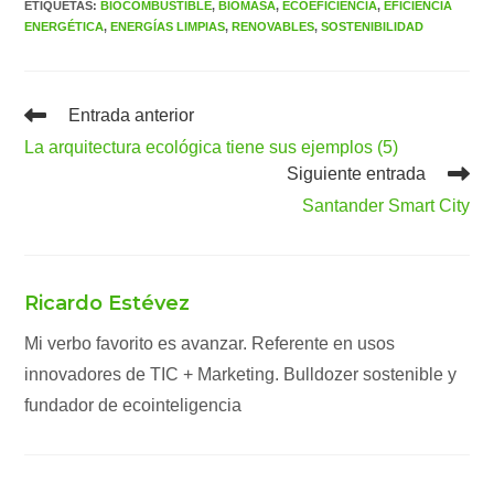
ETIQUETAS
:
BIOCOMBUSTIBLE
,
BIOMASA
,
ECOEFICIENCIA
,
EFICIENCIA
ENERGÉTICA
,
ENERGÍAS LIMPIAS
,
RENOVABLES
,
SOSTENIBILIDAD
Leer
Entrada anterior
más
La arquitectura ecológica tiene sus ejemplos (5)
artículos
Siguiente entrada
Santander Smart City
Ricardo Estévez
Mi verbo favorito es avanzar. Referente en usos
innovadores de TIC + Marketing. Bulldozer sostenible y
fundador de ecointeligencia