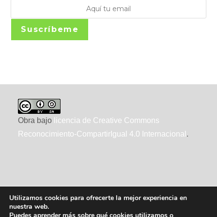
Suscríbeme
Obra bajo
licencia de Creative Commons
Reconocimiento-CompartirIgual 4.0 Internacional
.
Utilizamos cookies para ofrecerte la mejor experiencia en
nuestra web.
Puedes aprender más sobre qué cookies utilizamos o