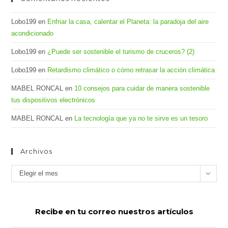
Lobo199
en
Enfriar la casa, calentar el Planeta: la paradoja del aire
acondicionado
Lobo199
en
¿Puede ser sostenible el turismo de cruceros? (2)
Lobo199
en
Retardismo climático o cómo retrasar la acción climática
MABEL RONCAL
en
10 consejos para cuidar de manera sostenible
tus dispositivos electrónicos
MABEL RONCAL
en
La tecnología que ya no te sirve es un tesoro
Archivos
Archivos
Elegir el mes
Recibe en tu correo nuestros artículos