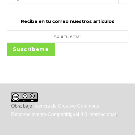
Recibe en tu correo nuestros artículos
Suscríbeme
Obra bajo
licencia de Creative Commons
Reconocimiento-CompartirIgual 4.0 Internacional
.