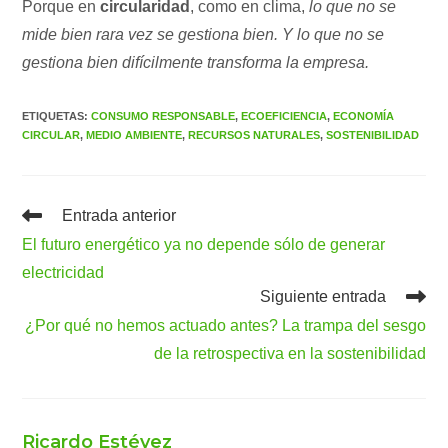
Porque en
circularidad
, como en clima,
lo que no se
mide bien rara vez se gestiona bien. Y lo que no se
gestiona bien difícilmente transforma la empresa.
ETIQUETAS
:
CONSUMO RESPONSABLE
,
ECOEFICIENCIA
,
ECONOMÍA
CIRCULAR
,
MEDIO AMBIENTE
,
RECURSOS NATURALES
,
SOSTENIBILIDAD
Leer
Entrada anterior
más
El futuro energético ya no depende sólo de generar
artículos
electricidad
Siguiente entrada
¿Por qué no hemos actuado antes? La trampa del sesgo
de la retrospectiva en la sostenibilidad
Ricardo Estévez