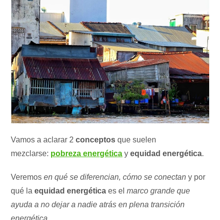
Vamos a aclarar 2
conceptos
que suelen
mezclarse:
pobreza energética
y
equidad energética
.
Veremos
en qué se diferencian, cómo se conectan
y por
qué la
equidad energética
es el
marco grande que
ayuda a no dejar a nadie atrás en plena transición
energética.