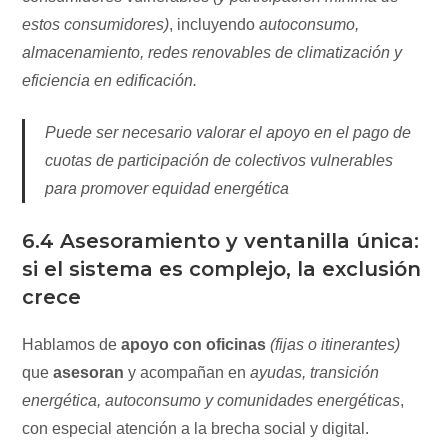
estos consumidores)
, incluyendo
autoconsumo,
almacenamiento, redes renovables de climatización y
eficiencia en edificación.
Puede ser necesario valorar el apoyo en el pago de
cuotas de participación de colectivos vulnerables
para promover equidad energética
6.4 Asesoramiento y ventanilla única:
si el sistema es complejo, la exclusión
crece
Hablamos de
apoyo con oficinas
(fijas o itinerantes)
que
asesoran
y acompañan en
ayudas, transición
energética, autoconsumo y comunidades energéticas
,
con especial atención a la brecha social y digital.