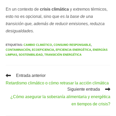
En un contexto de
crisis climática
y extremos térmicos,
esto no es opcional, sino que
es la base de una
transición que, además de reducir emisiones, reduzca
desigualdades.
ETIQUETAS
:
CAMBIO CLIMÁTICO
,
CONSUMO RESPONSABLE
,
CONTAMINACIÓN
,
ECOEFICIENCIA
,
EFICIENCIA ENERGÉTICA
,
ENERGÍAS
LIMPIAS
,
SOSTENIBILIDAD
,
TRANSICIÓN ENERGÉTICA
Leer
Entrada anterior
más
Retardismo climático o cómo retrasar la acción climática
artículos
Siguiente entrada
¿Cómo asegurar la soberanía alimentaria y energética
en tiempos de crisis?