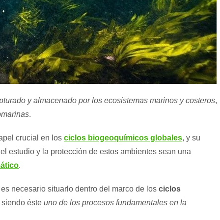
pturado y almacenado por los ecosistemas marinos y costeros
,
bmarinas
.
el crucial en los
ciclos biogeoquímicos globales
, y su
el estudio y la protección de estos ambientes sean una
ático
.
 es necesario situarlo dentro del marco de los
ciclos
, siendo éste
uno de los procesos fundamentales en la