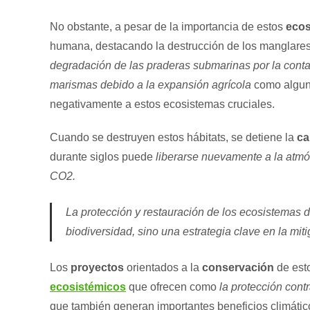
No obstante, a pesar de la importancia de estos
ecos
humana, destacando la destrucción de los manglare
degradación de las praderas submarinas por la contam
marismas debido a la expansión agrícola
como algun
negativamente a estos ecosistemas cruciales.
Cuando se destruyen estos hábitats, se detiene la
ca
durante siglos puede
liberarse nuevamente a la atmó
CO2.
La protección y restauración de los ecosistemas 
biodiversidad, sino una estrategia clave en la mit
Los
proyectos
orientados a la
conservación
de est
ecosistémicos
que ofrecen como
la protección cont
que también generan importantes beneficios climátic