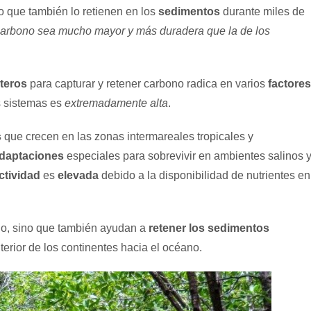
no que también lo retienen en los
sedimentos
durante miles de
 carbono sea mucho mayor y más duradera que la de los
teros
para capturar y retener carbono radica en varios
factores
 sistemas es
extremadamente alta
.
s
que crecen en las zonas intermareales tropicales y
daptaciones
especiales para sobrevivir en ambientes salinos 
ctividad
es
elevada
debido a la disponibilidad de nutrientes en
no, sino que también ayudan a
retener los sedimentos
erior de los continentes hacia el océano.