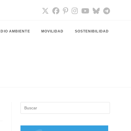
DIO AMBIENTE
MOVILIDAD
SOSTENIBILIDAD
Pulsa
Escape
para
cerrar