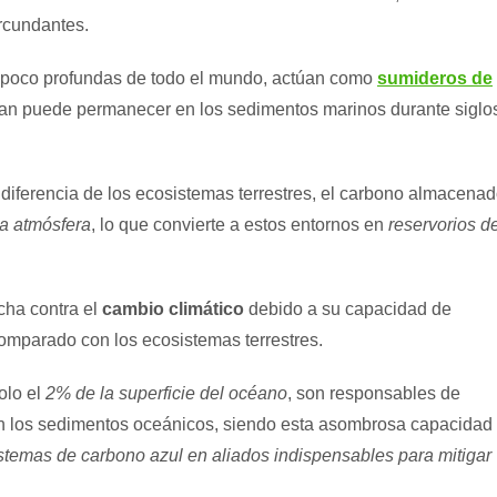
rcundantes.
s poco profundas de todo el mundo, actúan como
sumideros de
ran puede permanecer en los sedimentos marinos durante siglo
diferencia de los ecosistemas terrestres, el carbono almacena
la atmósfera
, lo que convierte a estos entornos en
reservorios d
cha contra el
cambio climático
debido a su capacidad de
omparado con los ecosistemas terrestres.
olo el
2% de la superficie del océano
, son responsables de
 los sedimentos oceánicos, siendo esta asombrosa capacidad
istemas de carbono azul en aliados indispensables para mitigar