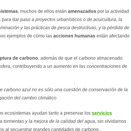
istemas
, muchos de ellos están
amenazados
por la actividad
s para dar paso a
proyectos urbanísticos o de acuicultura, la
inación y las prácticas de pesca destructivas, y la pérdida de
os ejemplos de cómo las
acciones humanas
están afectando
ptura de carbono
, además de que el carbono almacenado
sfera
, contribuyendo a un
aumento en las concentraciones de
de carbono azul no es sólo una cuestión de conservación de la
igación del cambio climático
os ecosistemas ayudan tanto a preservar los
servicios
ra tormentas y la mejora de la calidad del agua
, sin olvidarnos
os al secuestrar grandes cantidades de carbono.