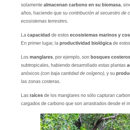
solamente
almacenan carbono en su biomasa
, si
años, haciendo que
su contribución al secuestro de
ecosistemas terrestres.
La
capacidad
de estos
ecosistemas marinos y cos
En primer lugar, la
productividad biológica
de estos
Los
manglares
, por ejemplo, son
bosques costero
subtropicales, habiendo desarrollado estas plantas
a
anóxicos
(con baja cantidad de oxígeno)
, y su
produ
las zonas costeras.
Las
raíces
de los manglares no sólo capturan carbo
cargados de carbono que son arrastrados desde el int