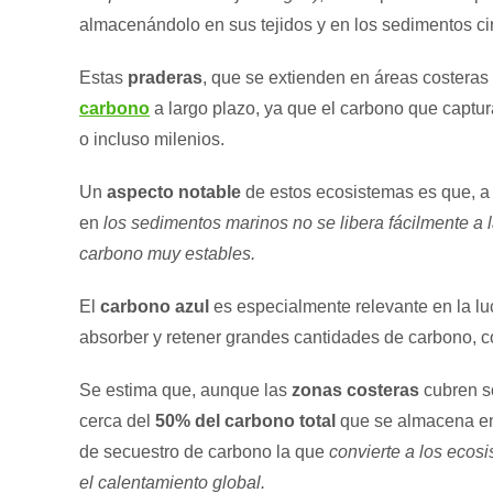
almacenándolo en sus tejidos y en los sedimentos ci
Estas
praderas
, que se extienden en áreas costera
carbono
a largo plazo, ya que el carbono que captu
o incluso milenios.
Un
aspecto notable
de estos ecosistemas es que, a 
en
los sedimentos marinos no se libera fácilmente a 
carbono muy estables.
El
carbono azul
es especialmente relevante en la lu
absorber y retener grandes cantidades de carbono, c
Se estima que, aunque las
zonas costeras
cubren s
cerca del
50% del carbono total
que se almacena en
de secuestro de carbono la que
convierte a los ecos
el calentamiento global.