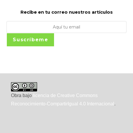
Recibe en tu correo nuestros artículos
Suscríbeme
Obra bajo
licencia de Creative Commons
Reconocimiento-CompartirIgual 4.0 Internacional
.