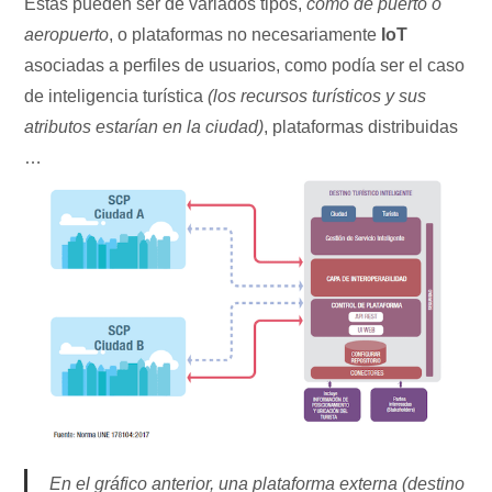
Éstas pueden ser de variados tipos,
como de puerto o
aeropuerto
, o plataformas no necesariamente
IoT
asociadas a perfiles de usuarios, como podía ser el caso
de inteligencia turística
(los recursos turísticos y sus
atributos estarían en la ciudad)
, plataformas distribuidas
…
En el gráfico anterior, una plataforma externa (destino