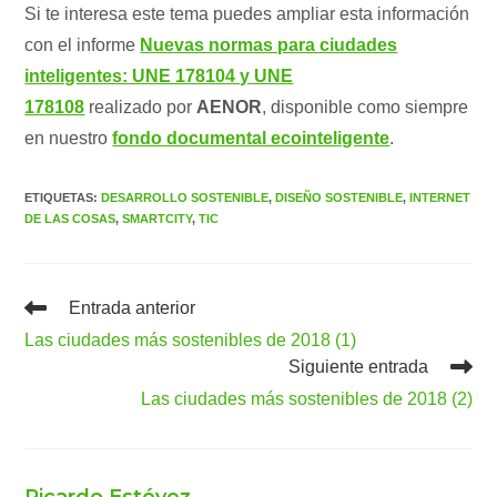
Si te interesa este tema puedes ampliar esta información
con el informe
Nuevas normas para ciudades
inteligentes: UNE 178104 y UNE
178108
realizado
por
AENOR
, disponible como siempre
en nuestro
fondo documental ecointeligente
.
ETIQUETAS
:
DESARROLLO SOSTENIBLE
,
DISEÑO SOSTENIBLE
,
INTERNET
DE LAS COSAS
,
SMARTCITY
,
TIC
Leer
Entrada anterior
más
Las ciudades más sostenibles de 2018 (1)
artículos
Siguiente entrada
Las ciudades más sostenibles de 2018 (2)
Ricardo Estévez