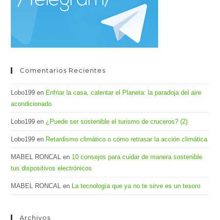
bús
Comentarios Recientes
Lobo199
en
Enfriar la casa, calentar el Planeta: la paradoja del aire
acondicionado
Lobo199
en
¿Puede ser sostenible el turismo de cruceros? (2)
Lobo199
en
Retardismo climático o cómo retrasar la acción climática
MABEL RONCAL
en
10 consejos para cuidar de manera sostenible
tus dispositivos electrónicos
MABEL RONCAL
en
La tecnología que ya no te sirve es un tesoro
Archivos