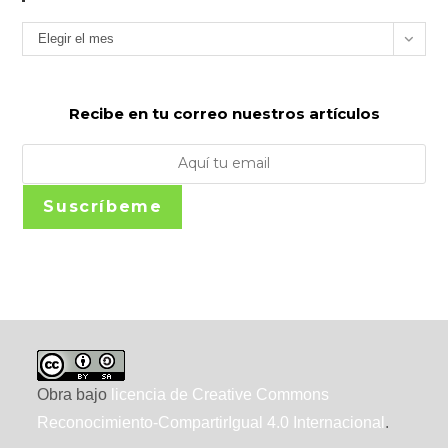
Archivos
Elegir el mes
Recibe en tu correo nuestros artículos
Suscríbeme
Obra bajo
licencia de Creative Commons
Reconocimiento-CompartirIgual 4.0 Internacional
.