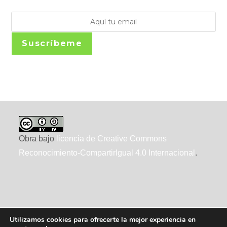
Suscríbeme
Obra bajo
licencia de Creative Commons
Reconocimiento-CompartirIgual 4.0 Internacional
.
Utilizamos cookies para ofrecerte la mejor experiencia en