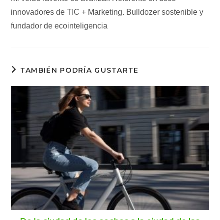
innovadores de TIC + Marketing. Bulldozer sostenible y
fundador de ecointeligencia
TAMBIÉN PODRÍA GUSTARTE