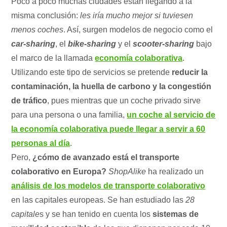
Poco a poco muchas ciudades están llegando a la
misma conclusión:
les iría mucho mejor si tuviesen
menos coches
. Así, surgen modelos de negocio como el
car-sharing
, el
bike-sharing
y el
scooter-sharing
bajo
el marco de la llamada
economía colaborativa
.
Utilizando este tipo de servicios se pretende
reducir la
contaminación, la huella de carbono y la congestión
de tráfico
, pues mientras que un coche privado sirve
para una persona o una familia,
un coche al servicio de
la economía colaborativa puede llegar a servir a 60
personas al día
.
Pero,
¿cómo de avanzado está el transporte
colaborativo en Europa?
ShopAlike
ha realizado un
análisis de los modelos de transporte colaborativo
en las capitales europeas. Se han estudiado las
28
capitale
s y se han tenido en cuenta los
sistemas de