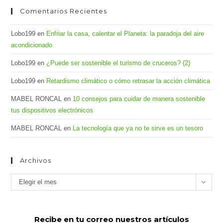
Comentarios Recientes
Lobo199
en
Enfriar la casa, calentar el Planeta: la paradoja del aire
acondicionado
Lobo199
en
¿Puede ser sostenible el turismo de cruceros? (2)
Lobo199
en
Retardismo climático o cómo retrasar la acción climática
MABEL RONCAL
en
10 consejos para cuidar de manera sostenible
tus dispositivos electrónicos
MABEL RONCAL
en
La tecnología que ya no te sirve es un tesoro
Archivos
Archivos
Elegir el mes
Recibe en tu correo nuestros artículos