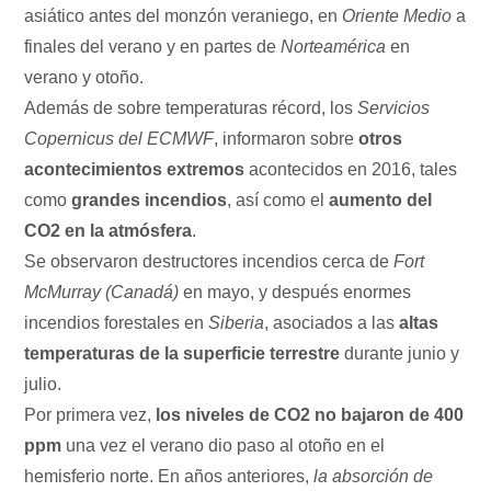
asiático antes del monzón veraniego, en
Oriente Medio
a
finales del verano y en partes de
Norteamérica
en
verano y otoño.
Además de sobre temperaturas récord, los
Servicios
Copernicus del ECMWF
, informaron sobre
otros
acontecimientos extremos
acontecidos en 2016, tales
como
grandes incendios
, así como el
aumento del
CO2 en la atmósfera
.
Se observaron destructores incendios cerca de
Fort
McMurray (Canadá)
en mayo, y después enormes
incendios forestales en
Siberia
, asociados a las
altas
temperaturas de la superficie terrestre
durante junio y
julio.
Por primera vez,
los niveles de CO2 no bajaron de 400
ppm
una vez el verano dio paso al otoño en el
hemisferio norte. En años anteriores,
la absorción de