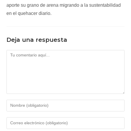
aporte su grano de arena migrando a la sustentabilidad
en el quehacer diario.
Deja una respuesta
Comentario
Introduce
tu
nombre
Introduce
o
tu