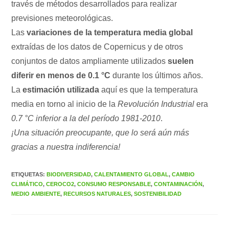
través de métodos desarrollados para realizar
previsiones meteorológicas.
Las
variaciones de la temperatura media global
extraídas de los datos de Copernicus y de otros
conjuntos de datos ampliamente utilizados
suelen
diferir en menos de 0.1 °C
durante los últimos años.
La
estimación utilizada
aquí es que la temperatura
media en torno al inicio de la
Revolución Industrial
era
0.7 °C inferior a la del período 1981-2010
.
¡Una situación preocupante, que lo será aún más
gracias a nuestra indiferencia!
ETIQUETAS
:
BIODIVERSIDAD
,
CALENTAMIENTO GLOBAL
,
CAMBIO
CLIMÁTICO
,
CEROCO2
,
CONSUMO RESPONSABLE
,
CONTAMINACIÓN
,
MEDIO AMBIENTE
,
RECURSOS NATURALES
,
SOSTENIBILIDAD