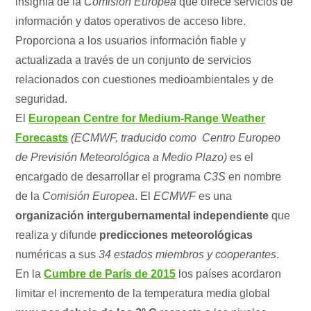
insignia de la
Comisión Europea
que ofrece servicios de
información y datos operativos de acceso libre.
Proporciona a los usuarios información fiable y
actualizada a través de un conjunto de servicios
relacionados con cuestiones medioambientales y de
seguridad.
El
European Centre for Medium-Range Weather
Forecasts
(ECMWF, traducido como Centro Europeo
de Previsión Meteorológica a Medio Plazo)
es el
encargado de desarrollar el programa
C3S
en nombre
de la
Comisión Europea
. El
ECMWF
es una
organización intergubernamental independiente
que
realiza y difunde
predicciones meteorológicas
numéricas a sus
34 estados miembros y cooperantes
.
En la
Cumbre de París de 2015
los países acordaron
limitar el incremento de la temperatura media global