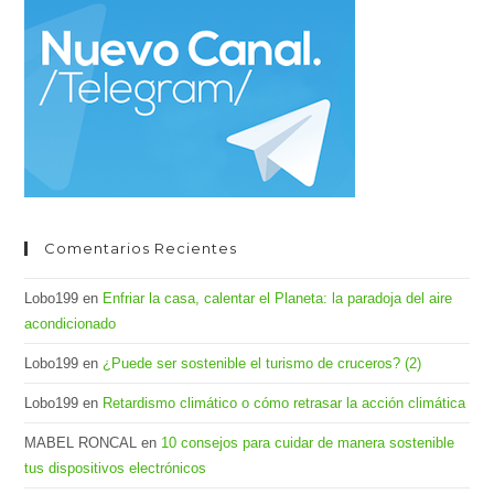
el
pan
de
bús
Comentarios Recientes
Lobo199
en
Enfriar la casa, calentar el Planeta: la paradoja del aire
acondicionado
Lobo199
en
¿Puede ser sostenible el turismo de cruceros? (2)
Lobo199
en
Retardismo climático o cómo retrasar la acción climática
MABEL RONCAL
en
10 consejos para cuidar de manera sostenible
tus dispositivos electrónicos