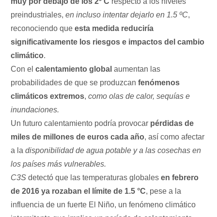
muy por debajo de los 2º C
respecto a los niveles
preindustriales,
en incluso intentar dejarlo en 1.5 ºC
,
reconociendo que
esta medida reduciría
significativamente los riesgos e impactos del cambio
climático
.
Con el
calentamiento global
aumentan las
probabilidades de que se produzcan
fenómenos
climáticos extremos
,
como olas de calor, sequías e
inundaciones.
Un futuro calentamiento podría provocar
pérdidas de
miles de millones de euros cada año
, así como afectar
a la
disponibilidad de agua potable y a las cosechas en
los países más vulnerables.
C3S
detectó que las temperaturas globales
en febrero
de 2016 ya rozaban el límite de 1.5 °C
, pese a la
influencia de un fuerte El Niño, un fenómeno climático