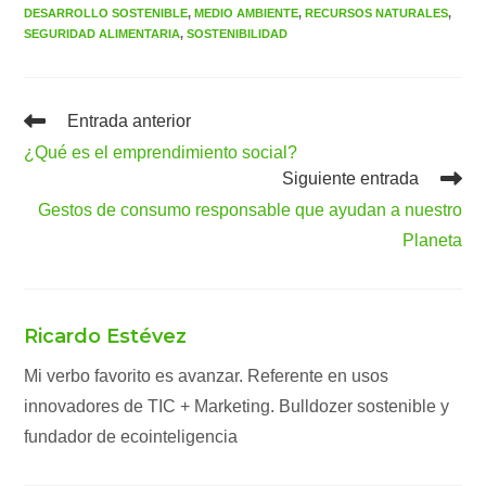
DESARROLLO SOSTENIBLE
,
MEDIO AMBIENTE
,
RECURSOS NATURALES
,
SEGURIDAD ALIMENTARIA
,
SOSTENIBILIDAD
Leer
Entrada anterior
más
¿Qué es el emprendimiento social?
artículos
Siguiente entrada
Gestos de consumo responsable que ayudan a nuestro
Planeta
Ricardo Estévez
Mi verbo favorito es avanzar. Referente en usos
innovadores de TIC + Marketing. Bulldozer sostenible y
fundador de ecointeligencia