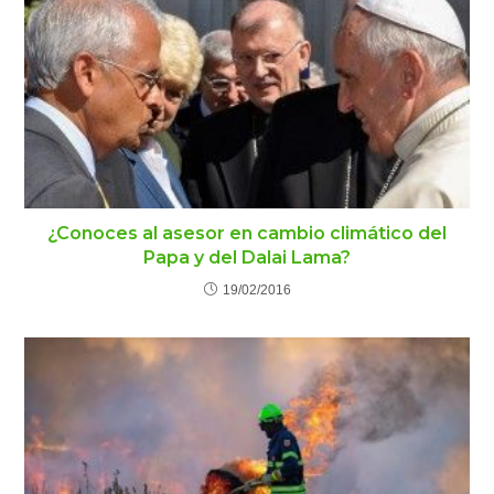
¿Conoces al asesor en cambio climático del
Papa y del Dalai Lama?
19/02/2016