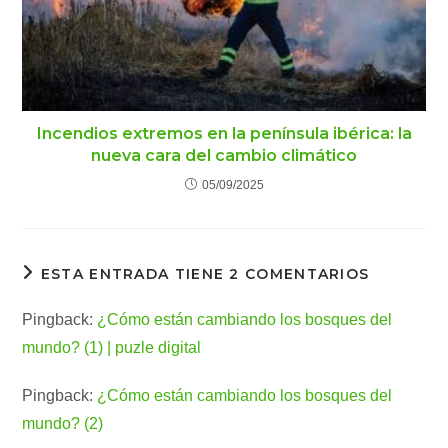
Incendios extremos en la península ibérica: la
nueva cara del cambio climático
05/09/2025
ESTA ENTRADA TIENE 2 COMENTARIOS
Pingback:
¿Cómo están cambiando los bosques del
mundo? (1) | puzle digital
Pingback:
¿Cómo están cambiando los bosques del
mundo? (2)