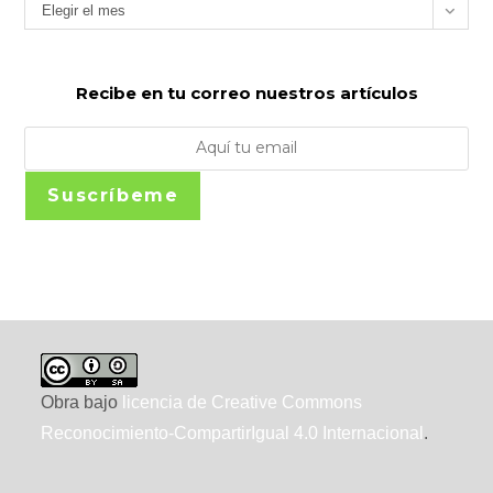
Archivos
Elegir el mes
Recibe en tu correo nuestros artículos
Suscríbeme
Obra bajo
licencia de Creative Commons
Reconocimiento-CompartirIgual 4.0 Internacional
.