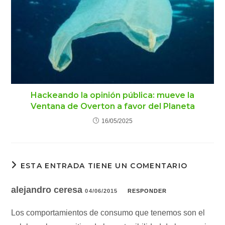
Hackeando la opinión pública: mueve la
Ventana de Overton a favor del Planeta
16/05/2025
ESTA ENTRADA TIENE UN COMENTARIO
alejandro ceresa
04/06/2015
RESPONDER
Los comportamientos de consumo que tenemos son el