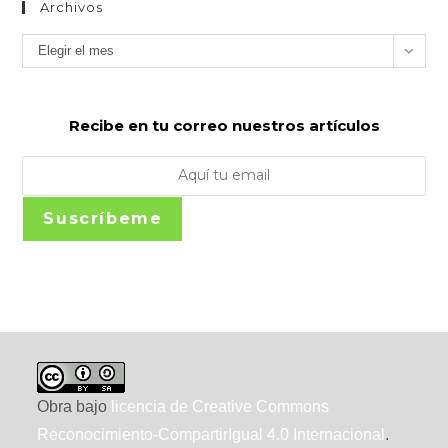
Archivos
Archivos
Elegir el mes
Recibe en tu correo nuestros artículos
Suscríbeme
Obra bajo
licencia de Creative Commons
Reconocimiento-CompartirIgual 4.0 Internacional
.