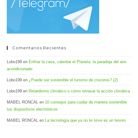
de
bús
Comentarios Recientes
Lobo199
en
Enfriar la casa, calentar el Planeta: la paradoja del aire
acondicionado
Lobo199
en
¿Puede ser sostenible el turismo de cruceros? (2)
Lobo199
en
Retardismo climático o cómo retrasar la acción climática
MABEL RONCAL
en
10 consejos para cuidar de manera sostenible
tus dispositivos electrónicos
MABEL RONCAL
en
La tecnología que ya no te sirve es un tesoro