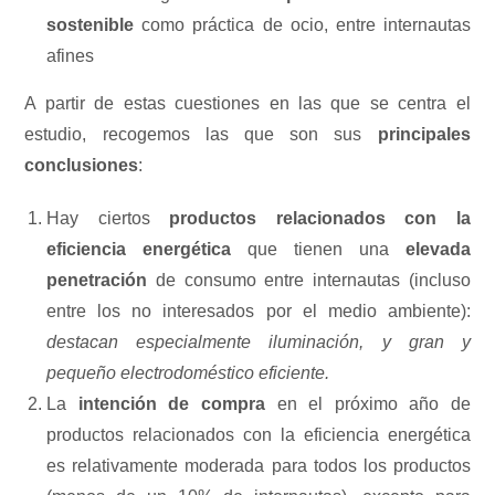
sostenible
como práctica de ocio, entre internautas
afines
A partir de estas cuestiones en las que se centra el
estudio, recogemos las que son sus
principales
conclusiones
:
Hay ciertos
productos relacionados con la
eficiencia energética
que tienen una
elevada
penetración
de consumo entre internautas (incluso
entre los no interesados por el medio ambiente):
destacan especialmente iluminación, y gran y
pequeño electrodoméstico eficiente.
La
intención de compra
en el próximo año de
productos relacionados con la eficiencia energética
es relativamente moderada para todos los productos