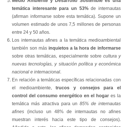
Medio Ambiente y Desarrollo Sostenible es una
temática interesante para un 53%
de internautas
(afirman informarse sobre esta temática). Supone un
volumen estimado de unos 7,5 millones de personas
entre 24 y 50 años.
Los internautas afines a la temática medioambiental
también son más
inquietos a la hora de informarse
sobre otras temáticas, especialmente sobre
cultura y
nuevas tecnologías, y situación política y económica
nacional e internacional
.
En relación a temáticas específicas relacionadas con
el medioambiente,
trucos y consejos para el
control del consumo energético en el hogar
es la
temática más atractiva para un
85% de internautas
afines
(incluso un 48% de internautas no afines
muestran interés hacia este tipo de consejos).