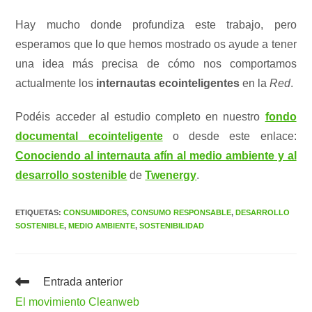
Hay mucho donde profundiza este trabajo, pero
esperamos que lo que hemos mostrado os ayude a tener
una idea más precisa de cómo nos comportamos
actualmente los
internautas ecointeligentes
en la
Red
.
Podéis acceder al estudio completo en nuestro
fondo
documental ecointeligente
o desde este enlace:
Conociendo al internauta afín al medio ambiente y al
desarrollo sostenible
de
Twenergy
.
ETIQUETAS
:
CONSUMIDORES
,
CONSUMO RESPONSABLE
,
DESARROLLO
SOSTENIBLE
,
MEDIO AMBIENTE
,
SOSTENIBILIDAD
Leer
Entrada anterior
más
El movimiento Cleanweb
artículos