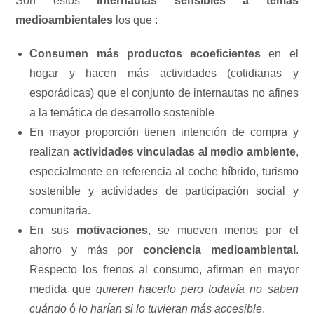
Son estos
internautas sensibles a temas
medioambientales
los que :
Consumen más productos ecoeficientes
en el
hogar y hacen más actividades (cotidianas y
esporádicas) que el conjunto de internautas no afines
a la temática de desarrollo sostenible
En mayor proporción tienen intención de compra y
realizan
actividades vinculadas al medio ambiente
,
especialmente en referencia al coche híbrido, turismo
sostenible y actividades de participación social y
comunitaria.
En sus
motivaciones
, se mueven menos por el
ahorro y más por
conciencia medioambiental
.
Respecto los frenos al consumo, afirman en mayor
medida que
quieren hacerlo pero todavía no saben
cuándo
ó
lo harían si lo tuvieran más accesible
.