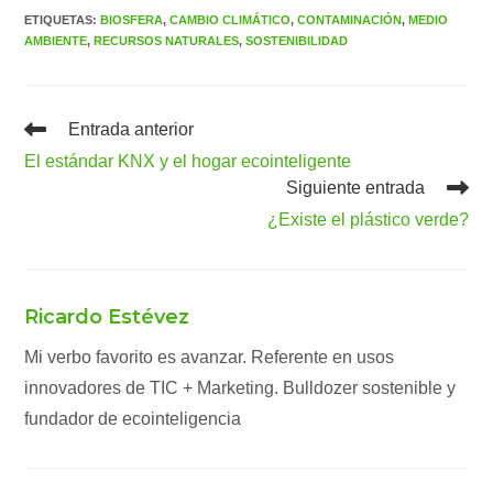
ETIQUETAS
:
BIOSFERA
,
CAMBIO CLIMÁTICO
,
CONTAMINACIÓN
,
MEDIO
AMBIENTE
,
RECURSOS NATURALES
,
SOSTENIBILIDAD
Leer
Entrada anterior
más
El estándar KNX y el hogar ecointeligente
artículos
Siguiente entrada
¿Existe el plástico verde?
Ricardo Estévez
Mi verbo favorito es avanzar. Referente en usos
innovadores de TIC + Marketing. Bulldozer sostenible y
fundador de ecointeligencia