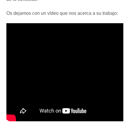
Os dejamos con un vídeo que nos acerca a su trabajo: