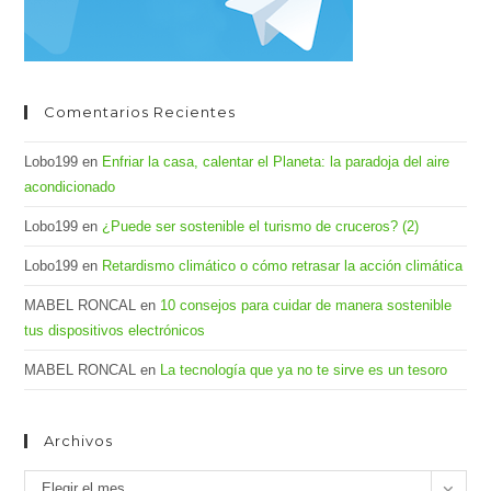
Comentarios Recientes
Lobo199
en
Enfriar la casa, calentar el Planeta: la paradoja del aire
acondicionado
Lobo199
en
¿Puede ser sostenible el turismo de cruceros? (2)
Lobo199
en
Retardismo climático o cómo retrasar la acción climática
MABEL RONCAL
en
10 consejos para cuidar de manera sostenible
tus dispositivos electrónicos
MABEL RONCAL
en
La tecnología que ya no te sirve es un tesoro
Archivos
Archivos
Elegir el mes