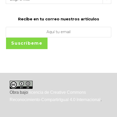
Recibe en tu correo nuestros artículos
Suscríbeme
Obra bajo
licencia de Creative Commons
Reconocimiento-CompartirIgual 4.0 Internacional
.