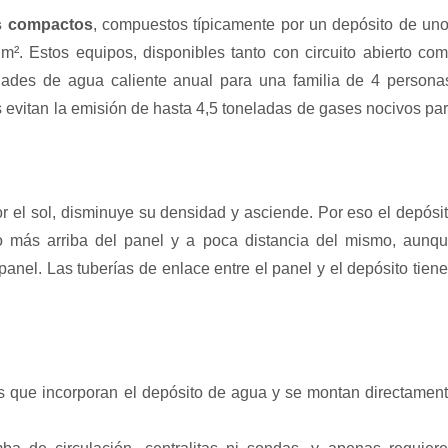
s compactos
, compuestos típicamente por un depósito de un
m². Estos equipos, disponibles tanto con circuito abierto co
dades de agua caliente anual para una familia de 4 persona
s evitan la emisión de hasta 4,5 toneladas de gases nocivos pa
 por el sol, disminuye su densidad y asciende. Por eso el depósi
o más arriba del panel y a poca distancia del mismo, aunq
panel. Las tuberías de enlace entre el panel y el depósito tien
s que incorporan el depósito de agua y se montan directamen