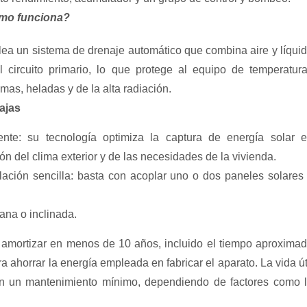
mo funciona?
ea un sistema de drenaje automático que combina aire y líqui
l circuito primario, lo que protege al equipo de temperatur
mas, heladas y de la alta radiación.
ajas
iente: su tecnología optimiza la captura de energía solar 
ón del clima exterior y de las necesidades de la vivienda.
alación sencilla: basta con acoplar uno o dos paneles solares
ana o inclinada.
amortizar en menos de 10 años, incluido el tiempo aproxima
a ahorrar la energía empleada en fabricar el aparato. La vida út
n un mantenimiento mínimo, dependiendo de factores como 