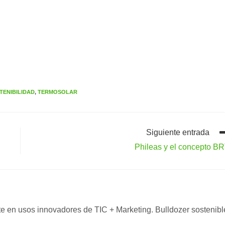
TENIBILIDAD
,
TERMOSOLAR
Siguiente entrada
Phileas y el concepto B
nte en usos innovadores de TIC + Marketing. Bulldozer sostenibl