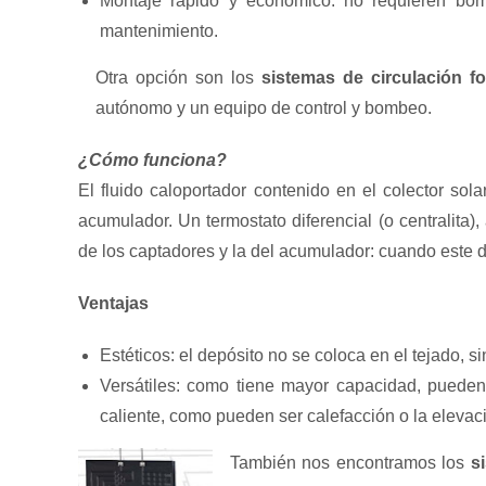
Montaje rápido y económico: no requieren bomb
mantenimiento.
Otra opción son los
sistemas de circulación f
autónomo y un equipo de control y bombeo.
¿Cómo funciona?
El fluido caloportador contenido en el colector so
acumulador. Un termostato diferencial (o centralita
de los captadores y la del acumulador: cuando este d
Ventajas
Estéticos: el depósito no se coloca en el tejado, sin
Versátiles: como tiene mayor capacidad, pueden
caliente, como pueden ser calefacción o la elevaci
También nos encontramos los
s