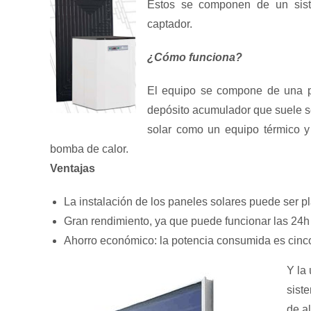
Estos se componen de un sis
captador.
¿Cómo funciona?
El equipo se compone de una p
depósito acumulador que suele ser
solar como un equipo térmico y
bomba de calor.
Ventajas
La instalación de los paneles solares puede ser p
Gran rendimiento, ya que puede funcionar las 24h
Ahorro económico: la potencia consumida es cinco
Y la
sist
de a