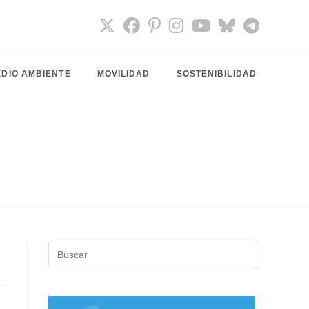
DIO AMBIENTE
MOVILIDAD
SOSTENIBILIDAD
Pulsa
Escape
para
cerrar