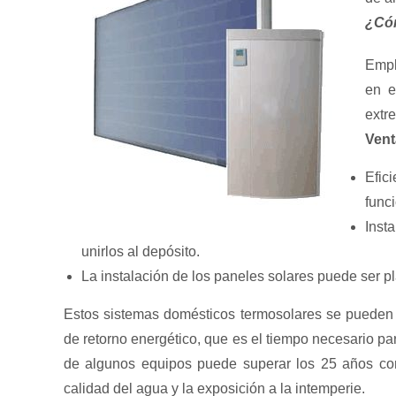
¿Có
Empl
en e
extre
Vent
Efic
funci
Inst
unirlos al depósito.
La instalación de los paneles solares puede ser pl
Estos sistemas domésticos termosolares se pueden 
de retorno energético, que es el tiempo necesario par
de algunos equipos puede superar los 25 años co
calidad del agua y la exposición a la intemperie.