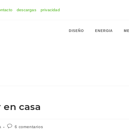
ontacto
descargas
privacidad
DISEÑO
ENERGIA
ME
 en casa
Comentarios
A
6 comentarios